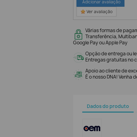
Adicionar avaliação
Ver avaliação
Várias formas de paga
Transferência, Multiba
Google Pay ou Apple Pay
Opção de entrega ou l
Entregas gratuitas no c
Apoio ao cliente de exc
É o nosso DNA! Venha de
Dados do produto