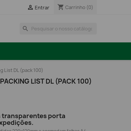
shopping_cart

Carrinho
(0)
Entrar
search
g List DL (pack 100)
PACKING LIST DL (PACK 100)
 transparentes porta
xpedições.