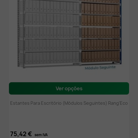
Ver opções
Estantes Para Escritório (módulos Seguintes) Rang'Eco
75,42 €
sem IVA