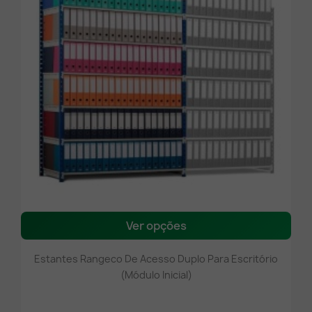
Ver opções
Estantes Rangeco De Acesso Duplo Para Escritório
(módulo Inicial)