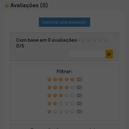
Avaliações
(0)
Escrever uma avaliação
Com base em
0
avaliações
-
0
/
5
Filtrar:
(0)
(0)
(0)
(0)
(0)