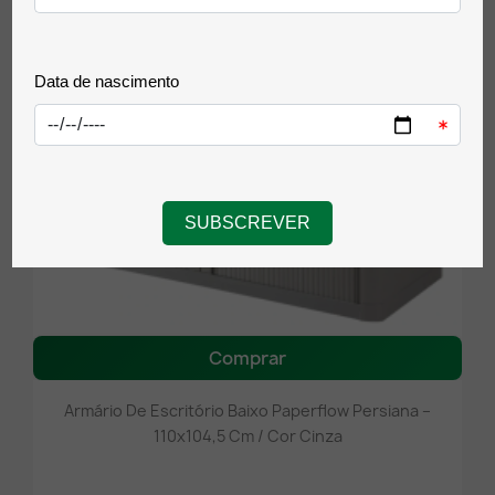
Comprar
Armário De Escritório Baixo Paperflow Persiana –
110x104,5 Cm / Cor Cinza