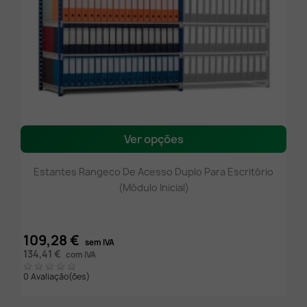
Ver opções
Estantes Rangeco De Acesso Duplo Para Escritório
(módulo Inicial)
109,28 €
sem IVA
134,41 €
com IVA
0 Avaliação(ões)