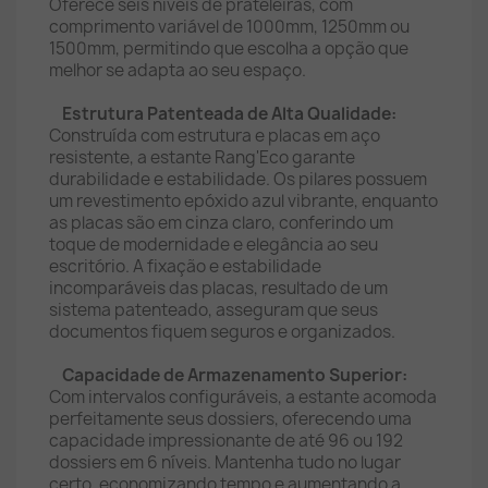
Oferece seis níveis de prateleiras, com
comprimento variável de 1000mm, 1250mm ou
1500mm, permitindo que escolha a opção que
melhor se adapta ao seu espaço.
Estrutura Patenteada de Alta Qualidade:
Construída com estrutura e placas em aço
resistente, a estante Rang'Eco garante
durabilidade e estabilidade. Os pilares possuem
um revestimento epóxido azul vibrante, enquanto
as placas são em cinza claro, conferindo um
toque de modernidade e elegância ao seu
escritório. A fixação e estabilidade
incomparáveis das placas, resultado de um
sistema patenteado, asseguram que seus
documentos fiquem seguros e organizados.
Capacidade de Armazenamento Superior:
Com intervalos configuráveis, a estante acomoda
perfeitamente seus dossiers, oferecendo uma
capacidade impressionante de até 96 ou 192
dossiers em 6 níveis. Mantenha tudo no lugar
certo, economizando tempo e aumentando a