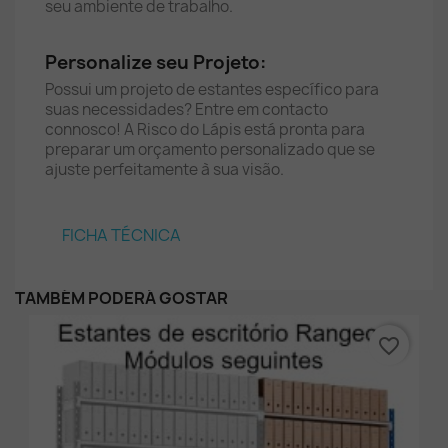
seu ambiente de trabalho.
Personalize seu Projeto:
Possui um projeto de estantes específico para
suas necessidades? Entre em contacto
connosco! A Risco do Lápis está pronta para
preparar um orçamento personalizado que se
ajuste perfeitamente à sua visão.
FICHA TÉCNICA
TAMBÉM PODERÁ GOSTAR
favorite_border