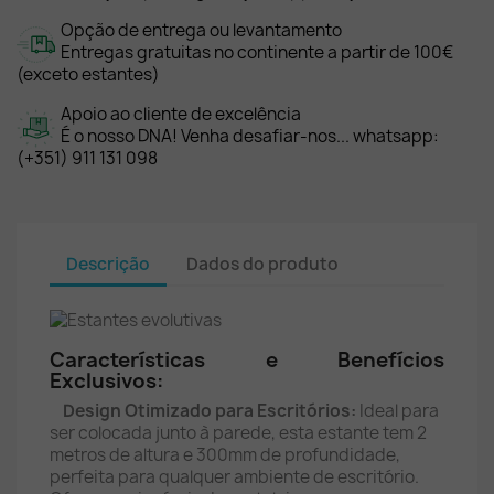
Opção de entrega ou levantamento
Entregas gratuitas no continente a partir de 100€
(exceto estantes)
Apoio ao cliente de excelência
É o nosso DNA! Venha desafiar-nos... whatsapp:
(+351) 911 131 098
Descrição
Dados do produto
Características e Benefícios
Exclusivos:
Design Otimizado para Escritórios:
Ideal para
ser colocada junto à parede, esta estante tem 2
metros de altura e 300mm de profundidade,
perfeita para qualquer ambiente de escritório.