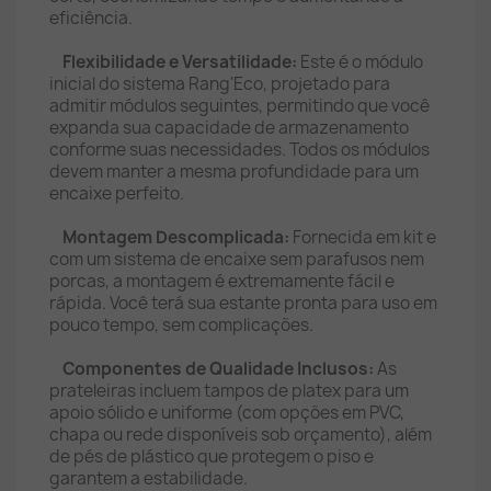
eficiência.
Flexibilidade e Versatilidade:
Este é o módulo
inicial do sistema Rang'Eco, projetado para
admitir módulos seguintes, permitindo que você
expanda sua capacidade de armazenamento
conforme suas necessidades. Todos os módulos
devem manter a mesma profundidade para um
encaixe perfeito.
Montagem Descomplicada:
Fornecida em kit e
com um sistema de encaixe sem parafusos nem
porcas, a montagem é extremamente fácil e
rápida. Você terá sua estante pronta para uso em
pouco tempo, sem complicações.
Componentes de Qualidade Inclusos:
As
prateleiras incluem tampos de platex para um
apoio sólido e uniforme (com opções em PVC,
chapa ou rede disponíveis sob orçamento), além
de pés de plástico que protegem o piso e
garantem a estabilidade.