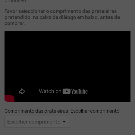
produtivo.
Favor seleccionar o comprimento das prateleiras
pretendido, na caixa de diálogo em baixo, antes de
comprar.
Comprimento das prateleiras: Escolher comprimento