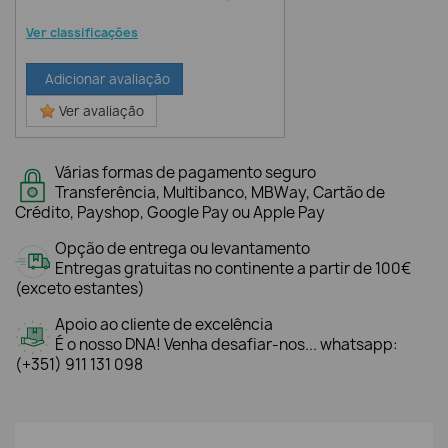
Ver classificações
Adicionar avaliação
Ver avaliação
Várias formas de pagamento seguro
Transferência, Multibanco, MBWay, Cartão de
Crédito, Payshop, Google Pay ou Apple Pay
Opção de entrega ou levantamento
Entregas gratuitas no continente a partir de 100€
(exceto estantes)
Apoio ao cliente de excelência
É o nosso DNA! Venha desafiar-nos... whatsapp:
(+351) 911 131 098