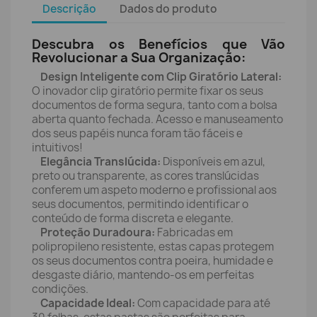
Descrição
Dados do produto
Descubra os Benefícios que Vão
Revolucionar a Sua Organização:
Design Inteligente com Clip Giratório Lateral:
O inovador clip giratório permite fixar os seus
documentos de forma segura, tanto com a bolsa
aberta quanto fechada. Acesso e manuseamento
dos seus papéis nunca foram tão fáceis e
intuitivos!
Elegância Translúcida:
Disponíveis em azul,
preto ou transparente, as cores translúcidas
conferem um aspeto moderno e profissional aos
seus documentos, permitindo identificar o
conteúdo de forma discreta e elegante.
Proteção Duradoura:
Fabricadas em
polipropileno resistente, estas capas protegem
os seus documentos contra poeira, humidade e
desgaste diário, mantendo-os em perfeitas
condições.
Capacidade Ideal:
Com capacidade para até