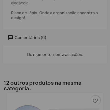
elegância!
Risco de Lápis: Onde a organização encontra o
design!
Comentários (0)
De momento, sem avaliações.
12 outros produtos na mesma
categoria:
favorite_border