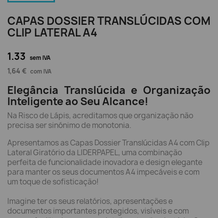
CAPAS DOSSIER TRANSLÚCIDAS COM
CLIP LATERAL A4
1.33
sem IVA
1,64 €
com IVA
Elegância Translúcida e Organização
Inteligente ao Seu Alcance!
Na Risco de Lápis, acreditamos que organização não
precisa ser sinónimo de monotonia.
Apresentamos as Capas Dossier Translúcidas A4 com Clip
Lateral Giratório da LIDERPAPEL, uma combinação
perfeita de funcionalidade inovadora e design elegante
para manter os seus documentos A4 impecáveis e com
um toque de sofisticação!
Imagine ter os seus relatórios, apresentações e
documentos importantes protegidos, visíveis e com