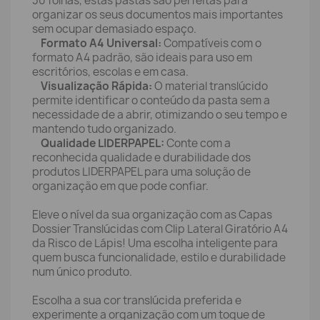
30 folhas, estas pastas são perfeitas para
organizar os seus documentos mais importantes
sem ocupar demasiado espaço.
Formato A4 Universal:
Compatíveis com o
formato A4 padrão, são ideais para uso em
escritórios, escolas e em casa.
Visualização Rápida:
O material translúcido
permite identificar o conteúdo da pasta sem a
necessidade de a abrir, otimizando o seu tempo e
mantendo tudo organizado.
Qualidade LIDERPAPEL:
Conte com a
reconhecida qualidade e durabilidade dos
produtos LIDERPAPEL para uma solução de
organização em que pode confiar.
Eleve o nível da sua organização com as Capas
Dossier Translúcidas com Clip Lateral Giratório A4
da Risco de Lápis! Uma escolha inteligente para
quem busca funcionalidade, estilo e durabilidade
num único produto.
Escolha a sua cor translúcida preferida e
experimente a organização com um toque de