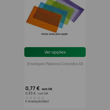
Ver opções
Envelopes Plásticos Coloridos A3
0,77 €
sem IVA
0,95 €
com IVA
0 Avaliação(ões)