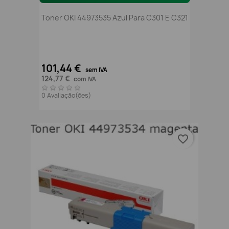
Toner OKI 44973535 Azul Para C301 E C321
101,44 €
sem IVA
124,77 €
com IVA
0 Avaliação(ões)
favorite_border