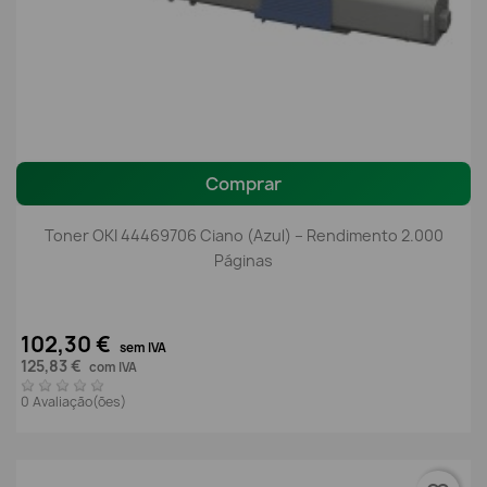
Comprar
Toner OKI 44469706 Ciano (Azul) – Rendimento 2.000
Páginas
102,30 €
sem IVA
125,83 €
com IVA
0 Avaliação(ões)