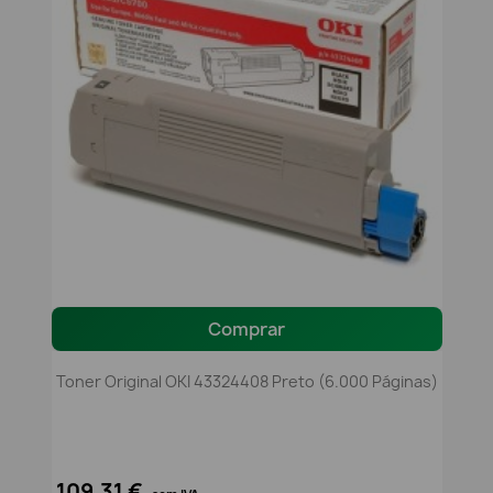
Comprar
Toner Original OKI 43324408 Preto (6.000 Páginas)
109,31 €