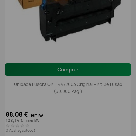
Comprar
Unidade Fusora OKI 44472603 Original – Kit De Fusão
(60.000 Pág.)
88,08 €
sem IVA
108,34 €
com IVA
0 Avaliação(ões)