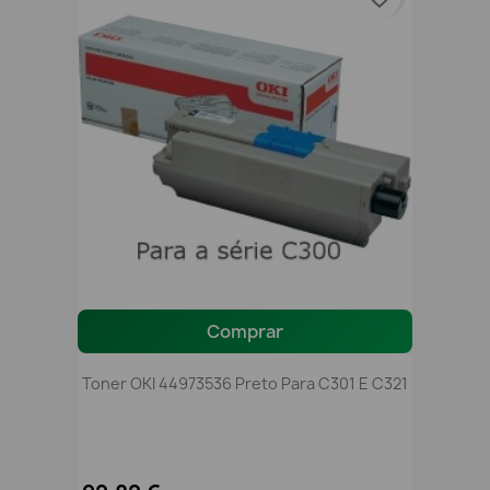
Comprar
Toner OKI 44973536 Preto Para C301 E C321