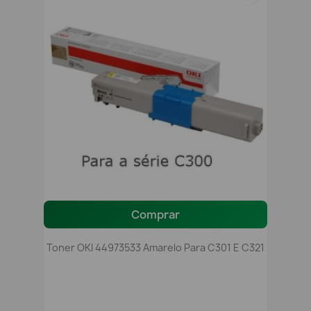
Comprar
Toner OKI 44973533 Amarelo Para C301 E C321