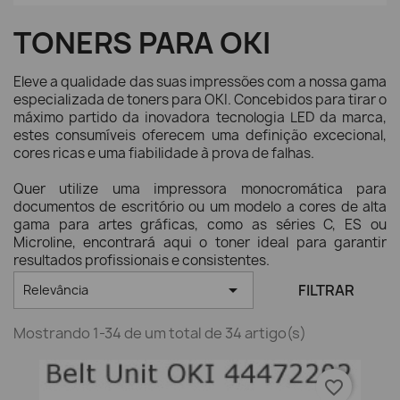
TONERS PARA OKI
Eleve a qualidade das suas impressões com a nossa gama
especializada de toners para OKI. Concebidos para tirar o
máximo partido da inovadora tecnologia LED da marca,
estes consumíveis oferecem uma definição excecional,
cores ricas e uma fiabilidade à prova de falhas.
Quer utilize uma impressora monocromática para
documentos de escritório ou um modelo a cores de alta
gama para artes gráficas, como as séries C, ES ou
Microline, encontrará aqui o toner ideal para garantir
resultados profissionais e consistentes.

FILTRAR
Relevância
Mostrando 1-34 de um total de 34 artigo(s)
favorite_border