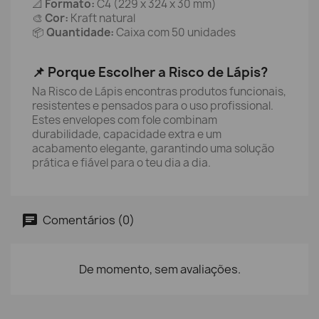
📐
Formato:
C4 (229 x 324 x 30 mm)
🎨
Cor:
Kraft natural
📦
Quantidade:
Caixa com 50 unidades
📌 Porque Escolher a Risco de Lápis?
Na Risco de Lápis encontras produtos funcionais,
resistentes e pensados para o uso profissional.
Estes envelopes com fole combinam
durabilidade, capacidade extra e um
acabamento elegante, garantindo uma solução
prática e fiável para o teu dia a dia.
Comentários (0)
De momento, sem avaliações.