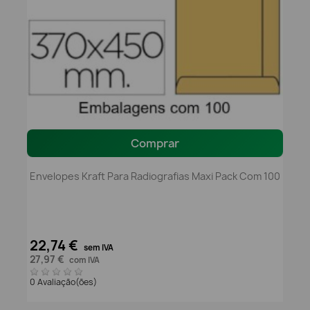
Comprar
Envelopes Kraft Para Radiografias Maxi Pack Com 100
22,74 €
sem IVA
27,97 €
com IVA
0 Avaliação(ões)