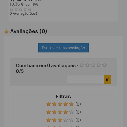
10,36 €
com IVA
0 Avaliação(ões)
Avaliações
(0)
Escrever uma avaliação
Com base em
0
avaliações
-
0
/
5
Filtrar:
(0)
(0)
(0)