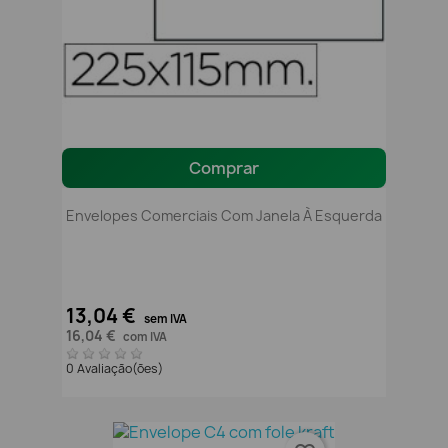
Comprar
Envelopes Comerciais Com Janela À Esquerda
13,04 €
sem IVA
16,04 €
com IVA
0 Avaliação(ões)