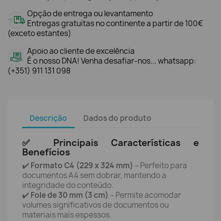
Opção de entrega ou levantamento
Entregas gratuitas no continente a partir de 100€
(exceto estantes)
Apoio ao cliente de excelência
É o nosso DNA! Venha desafiar-nos... whatsapp:
(+351) 911 131 098
Descrição
Dados do produto
✅ Principais Características e
Benefícios
✔️
Formato C4 (229 x 324 mm)
– Perfeito para
documentos A4 sem dobrar, mantendo a
integridade do conteúdo.
✔️
Fole de 30 mm (3 cm)
– Permite acomodar
volumes significativos de documentos ou
materiais mais espessos.