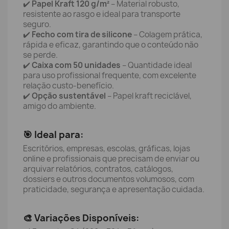
✔️
Papel Kraft 120 g/m²
– Material robusto,
resistente ao rasgo e ideal para transporte
seguro.
✔️
Fecho com tira de silicone
– Colagem prática,
rápida e eficaz, garantindo que o conteúdo não
se perde.
✔️
Caixa com 50 unidades
– Quantidade ideal
para uso profissional frequente, com excelente
relação custo-benefício.
✔️
Opção sustentável
– Papel kraft reciclável,
amigo do ambiente.
🎯 Ideal para:
Escritórios, empresas, escolas, gráficas, lojas
online e profissionais que precisam de enviar ou
arquivar relatórios, contratos, catálogos,
dossiers e outros documentos volumosos, com
praticidade, segurança e apresentação cuidada.
🎨 Variações Disponíveis: