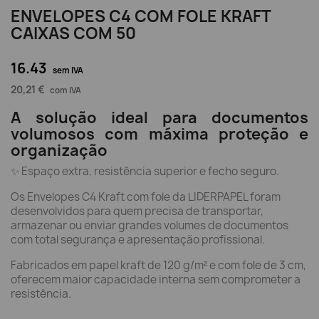
ENVELOPES C4 COM FOLE KRAFT
CAIXAS COM 50
16.43
sem IVA
20,21 €
com IVA
A solução ideal para documentos
volumosos com máxima proteção e
organização
✨ Espaço extra, resistência superior e fecho seguro.
Os Envelopes C4 Kraft com fole da LIDERPAPEL foram
desenvolvidos para quem precisa de transportar,
armazenar ou enviar grandes volumes de documentos
com total segurança e apresentação profissional.
Fabricados em papel kraft de 120 g/m² e com fole de 3 cm,
oferecem maior capacidade interna sem comprometer a
resistência.