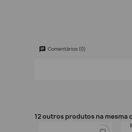
Comentários (0)
12 outros produtos na mesma c
favorite_border