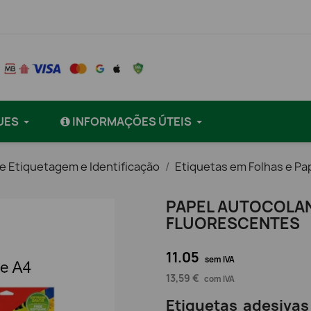
UES
INFORMAÇÕES ÚTEIS
e Etiquetagem e Identificação
Etiquetas em Folhas e Pa
PAPEL AUTOCOLA
FLUORESCENTES
11.05
sem IVA
13,59 €
com IVA
Etiquetas adesiva