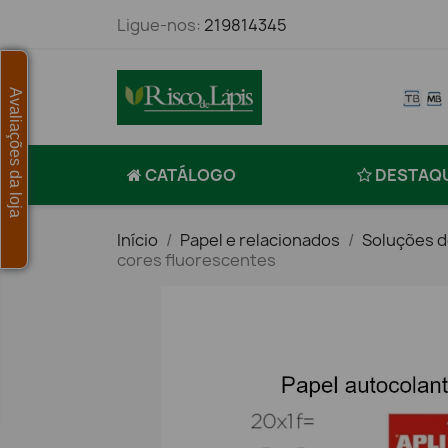
Ligue-nos:
219814345
Avaliações da loja
CATÁLOGO
DESTAQ
Início
Papel e relacionados
Soluções d
cores fluorescentes