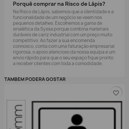
Porquê comprar na Risco de Lápis?
Na Risco de Lápis, sabemos que a identidade e a
funcionalidade de um negócio se veem nos
pequenos detalhes. Escolhemos a gama de
sinalética da Syssa porque combina materiais
duráveis de cariz industrial com um preço muito
competitivo. Ao fazer a sua encomenda
connosco, conta com uma faturação empresarial
rigorosa, o apoio atencioso da nossa equipa e um
envio rápido para que o seu espaço fique pronto
a receber clientes com toda a comodidade.
TAMBÉM PODERÁ GOSTAR
favorite_border