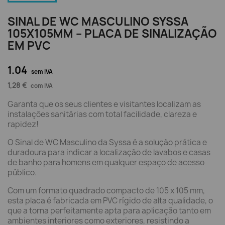
SINAL DE WC MASCULINO SYSSA
105X105MM – PLACA DE SINALIZAÇÃO
EM PVC
1.04
sem IVA
1,28 €
com IVA
Garanta que os seus clientes e visitantes localizam as
instalações sanitárias com total facilidade, clareza e
rapidez!
O Sinal de WC Masculino da Syssa é a solução prática e
duradoura para indicar a localização de lavabos e casas
de banho para homens em qualquer espaço de acesso
público.
Com um formato quadrado compacto de 105 x 105 mm,
esta placa é fabricada em PVC rígido de alta qualidade, o
que a torna perfeitamente apta para aplicação tanto em
ambientes interiores como exteriores, resistindo a