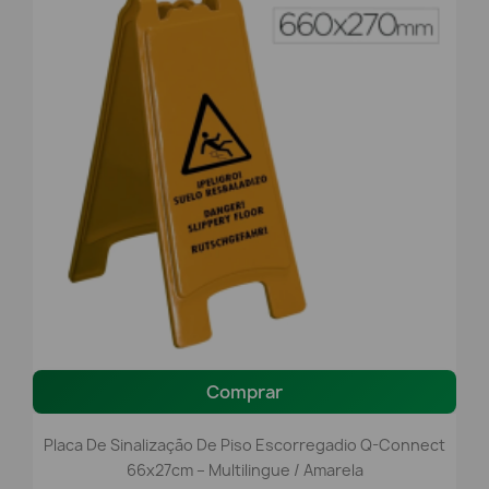
Comprar
Placa De Sinalização De Piso Escorregadio Q-Connect
66x27cm – Multilingue / Amarela