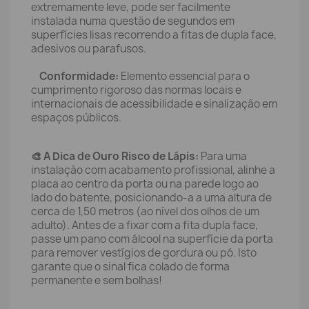
extremamente leve, pode ser facilmente
instalada numa questão de segundos em
superfícies lisas recorrendo a fitas de dupla face,
adesivos ou parafusos.
Conformidade:
Elemento essencial para o
cumprimento rigoroso das normas locais e
internacionais de acessibilidade e sinalização em
espaços públicos.
🎨 A Dica de Ouro Risco de Lápis:
Para uma
instalação com acabamento profissional, alinhe a
placa ao centro da porta ou na parede logo ao
lado do batente, posicionando-a a uma altura de
cerca de 1,50 metros (ao nível dos olhos de um
adulto). Antes de a fixar com a fita dupla face,
passe um pano com álcool na superfície da porta
para remover vestígios de gordura ou pó. Isto
garante que o sinal fica colado de forma
permanente e sem bolhas!