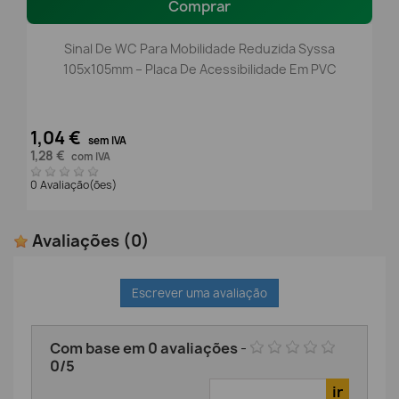
Comprar
Sinal De WC Para Mobilidade Reduzida Syssa
105x105mm – Placa De Acessibilidade Em PVC
1,04 €
sem IVA
1,28 €
com IVA
0 Avaliação(ões)
Avaliações
(0)
Escrever uma avaliação
Com base em
0
avaliações
-
0
/
5