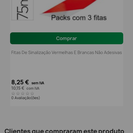
Comprar
Fitas De Sinalização Vermelhas E Brancas Não Adesivas
8,25 €
sem IVA
10,15 €
com IVA
0 Avaliação(ões)
Clientes que compraram este produto