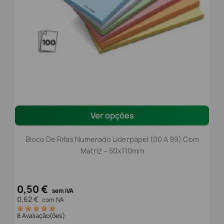
Ver opções
Bloco De Rifas Numerado Liderpapel (00 A 99) Com
Matriz – 50x110mm
0,50 €
sem IVA
0,62 €
com IVA
8 Avaliação(ões)