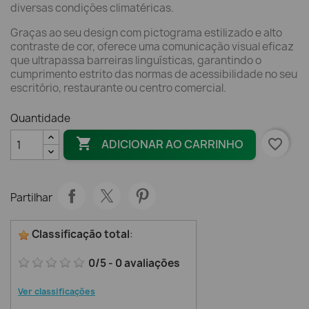
diversas condições climatéricas.
Graças ao seu design com pictograma estilizado e alto
contraste de cor, oferece uma comunicação visual eficaz
que ultrapassa barreiras linguísticas, garantindo o
cumprimento estrito das normas de acessibilidade no seu
escritório, restaurante ou centro comercial.
Quantidade

favorite_border
ADICIONAR AO CARRINHO
Partilhar
Classificação total
:
0
/
5
-
0
avaliações
Ver classificações