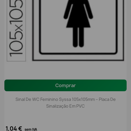
Comprar
Sinal De WC Feminino Syssa 105x105mm – Placa De
Sinalização Em PVC
1,04 €
sem IVA