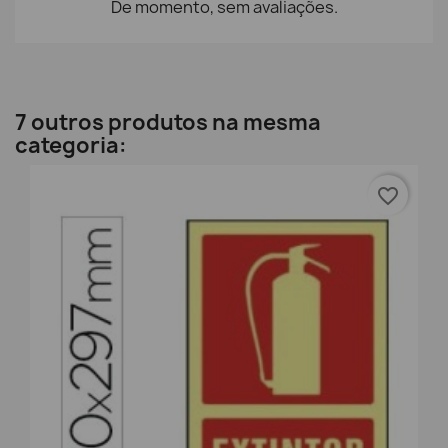
De momento, sem avaliações.
7 outros produtos na mesma
categoria:
favorite_border