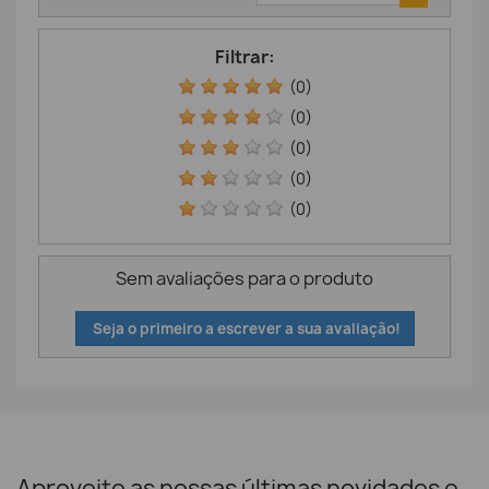
Filtrar:
(0)
(0)
(0)
(0)
(0)
Sem avaliações para o produto
Seja o primeiro a escrever a sua avaliação!
Aproveite as nossas últimas novidades e