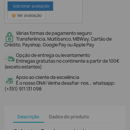
Adicionar avaliação
Ver avaliação
Várias formas de pagamento seguro
Transferência, Multibanco, MBWay, Cartão de
Crédito, Payshop, Google Pay ou Apple Pay
Opção de entrega ou levantamento
Entregas gratuitas no continente a partir de 100€
(exceto estantes)
Apoio ao cliente de excelência
É o nosso DNA! Venha desafiar-nos... whatsapp:
(+351) 911 131 098
Descrição
Dados do produto