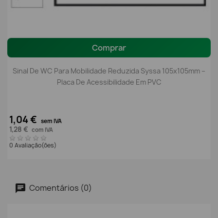
Comprar
Sinal De WC Para Mobilidade Reduzida Syssa 105x105mm –
Placa De Acessibilidade Em PVC
1,04 €
sem IVA
1,28 €
com IVA
0 Avaliação(ões)
Comentários (0)