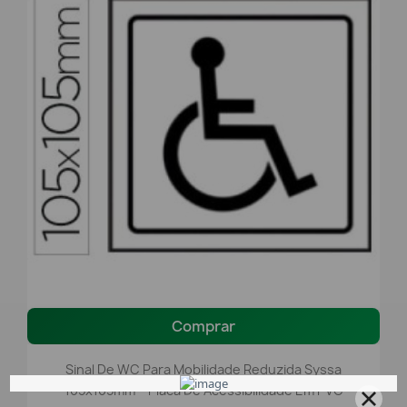
Comprar
Sinal De WC Para Mobilidade Reduzida Syssa
105x105mm – Placa De Acessibilidade Em PVC