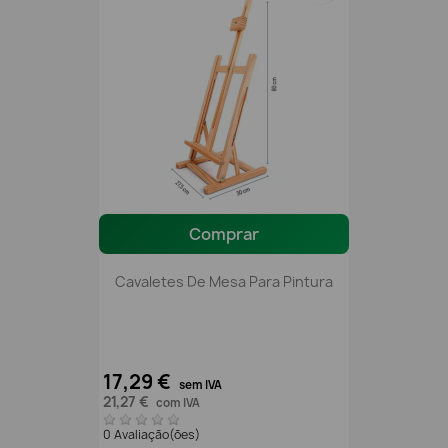
Comprar
Cavaletes De Mesa Para Pintura
17,29 €
sem IVA
21,27 €
com IVA
0 Avaliação(ões)