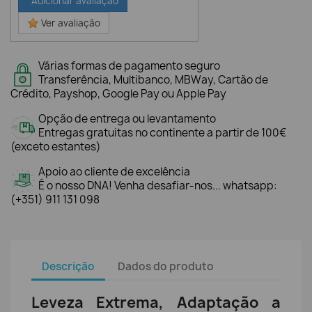
Adicionar avaliação
Ver avaliação
Várias formas de pagamento seguro
Transferência, Multibanco, MBWay, Cartão de
Crédito, Payshop, Google Pay ou Apple Pay
Opção de entrega ou levantamento
Entregas gratuitas no continente a partir de 100€
(exceto estantes)
Apoio ao cliente de excelência
É o nosso DNA! Venha desafiar-nos... whatsapp:
(+351) 911 131 098
Descrição
Dados do produto
Leveza Extrema, Adaptação a