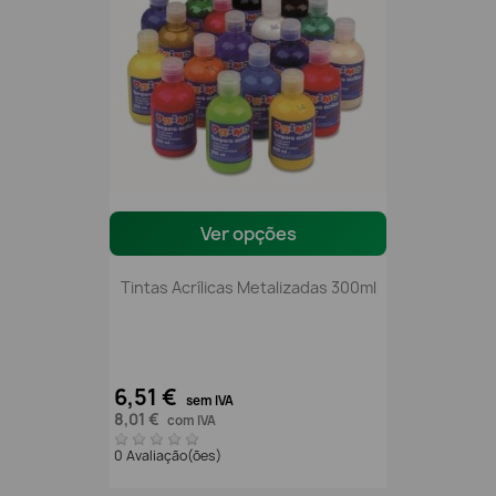
Ver opções
Tintas Acrílicas Metalizadas 300ml
6,51 €
sem IVA
8,01 €
com IVA
0 Avaliação(ões)