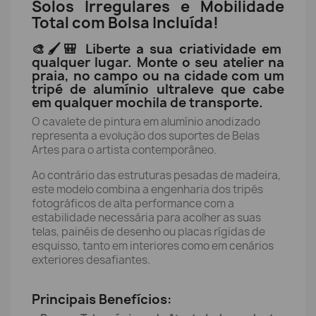
Solos Irregulares e Mobilidade
Total com Bolsa Incluída!
🎨🖌️🎒 Liberte a sua criatividade em
qualquer lugar. Monte o seu atelier na
praia, no campo ou na cidade com um
tripé de alumínio ultraleve que cabe
em qualquer mochila de transporte.
O cavalete de pintura em alumínio anodizado
representa a evolução dos suportes de Belas
Artes para o artista contemporâneo.
Ao contrário das estruturas pesadas de madeira,
este modelo combina a engenharia dos tripés
fotográficos de alta performance com a
estabilidade necessária para acolher as suas
telas, painéis de desenho ou placas rígidas de
esquisso, tanto em interiores como em cenários
exteriores desafiantes.
Principais Benefícios: