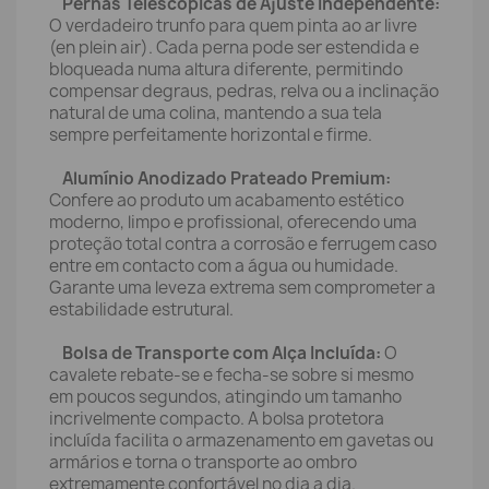
Pernas Telescópicas de Ajuste Independente:
O verdadeiro trunfo para quem pinta ao ar livre
(en plein air). Cada perna pode ser estendida e
bloqueada numa altura diferente, permitindo
compensar degraus, pedras, relva ou a inclinação
natural de uma colina, mantendo a sua tela
sempre perfeitamente horizontal e firme.
Alumínio Anodizado Prateado Premium:
Confere ao produto um acabamento estético
moderno, limpo e profissional, oferecendo uma
proteção total contra a corrosão e ferrugem caso
entre em contacto com a água ou humidade.
Garante uma leveza extrema sem comprometer a
estabilidade estrutural.
Bolsa de Transporte com Alça Incluída:
O
cavalete rebate-se e fecha-se sobre si mesmo
em poucos segundos, atingindo um tamanho
incrivelmente compacto. A bolsa protetora
incluída facilita o armazenamento em gavetas ou
armários e torna o transporte ao ombro
extremamente confortável no dia a dia.