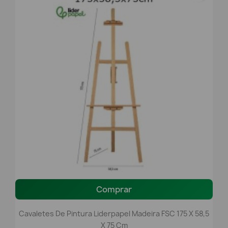
Comprar
Cavaletes De Pintura Liderpapel Madeira FSC 175 X 58,5
X 75 Cm