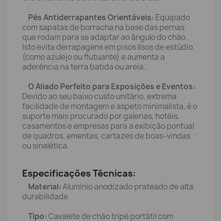
Pés Antiderrapantes Orientáveis:
Equipado
com sapatas de borracha na base das pernas
que rodam para se adaptar ao ângulo do chão.
Isto evita derrapagens em pisos lisos de estúdio
(como azulejo ou flutuante) e aumenta a
aderência na terra batida ou areia.
O Aliado Perfeito para Exposições e Eventos:
Devido ao seu baixo custo unitário, extrema
facilidade de montagem e aspeto minimalista, é o
suporte mais procurado por galerias, hotéis,
casamentos e empresas para a exibição pontual
de quadros, ementas, cartazes de boas-vindas
ou sinalética.
Especificações Técnicas:
Material:
Alumínio anodizado prateado de alta
durabilidade
Tipo:
Cavalete de chão tripé portátil com