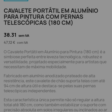
CAVALETE PORTÁTIL EM ALUMÍNIO
PARA PINTURA COM PERNAS
TELESCÓPICAS (180 CM)
38.31
sem IVA
47,12 €
com IVA
O Cavalete Portátil em Alumínio para Pintura (180 cm) é a
simbiose perfeita entre leveza tecnológica, robustez e
versatilidade, projetado especialmente para artistas que
necessitam de máxima mobilidade.
Fabricado em alumínio anodizado prateado de alta
resistência, este cavalete de chão suporta telas com até
94 cm de altura útil e destaca-se pelas suas pernas
telescópicas independentes.
Esta característica única permite não só regular a altura
total até 180 cm, como também estabilizar o suporte com
precisão absoluta em solos irregulares ou inclinados ao ar