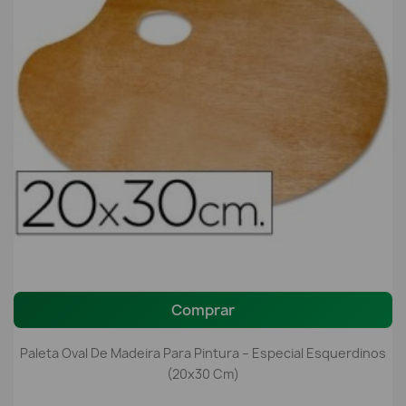
Comprar
Paleta Oval De Madeira Para Pintura – Especial Esquerdinos
(20x30 Cm)