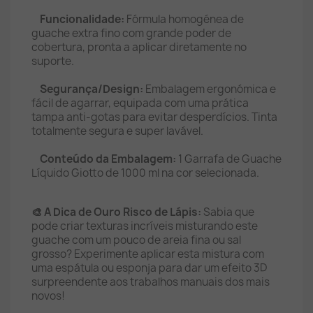
Funcionalidade:
Fórmula homogénea de
guache extra fino com grande poder de
cobertura, pronta a aplicar diretamente no
suporte.
Segurança/Design:
Embalagem ergonómica e
fácil de agarrar, equipada com uma prática
tampa anti-gotas para evitar desperdícios. Tinta
totalmente segura e super lavável.
Conteúdo da Embalagem:
1 Garrafa de Guache
Líquido Giotto de 1000 ml na cor selecionada.
🎨 A Dica de Ouro Risco de Lápis:
Sabia que
pode criar texturas incríveis misturando este
guache com um pouco de areia fina ou sal
grosso? Experimente aplicar esta mistura com
uma espátula ou esponja para dar um efeito 3D
surpreendente aos trabalhos manuais dos mais
novos!