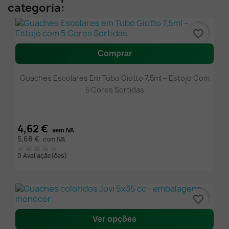
categoria:
favorite_border
Comprar
Guaches Escolares Em Tubo Giotto 7,5ml – Estojo Com
5 Cores Sortidas
4,62 €
sem IVA
5,68 €
com IVA
0 Avaliação(ões)
favorite_border
Ver opções