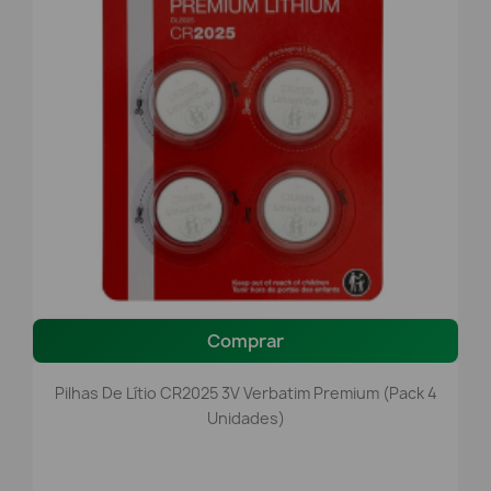
Comprar
Pilhas De Lítio CR2025 3V Verbatim Premium (Pack 4
Unidades)