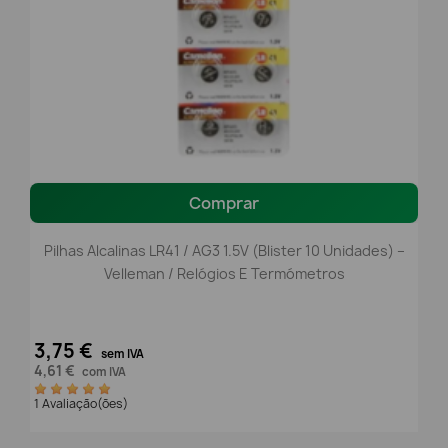
Comprar
Pilhas Alcalinas LR41 / AG3 1.5V (Blister 10 Unidades) –
Velleman / Relógios E Termómetros
3,75 €
sem IVA
4,61 €
com IVA
1 Avaliação(ões)