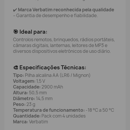
✔️
Marca Verbatim reconhecida pela qualidade
– Garantia de desempenho e fiabilidade.
🎯 Ideal para:
Controlos remotos, brinquedos, rádios portáteis,
câmaras digitais, lanternas, leitores de MP3 e
diversos dispositivos eletrónicos de uso diário.
🎨 Especificações Técnicas:
Tipo:
Pilha alcalina AA (LR6 / Mignon)
Voltagem:
1,5 V
Capacidade:
2900 mAh
Altura:
50,5 mm
Diâmetro:
14,5 mm
Peso:
23 g
Temperatura de funcionamento:
-18 °C a 50 °C
Quantidade:
Pack com 4 unidades
Marca:
Verbatim