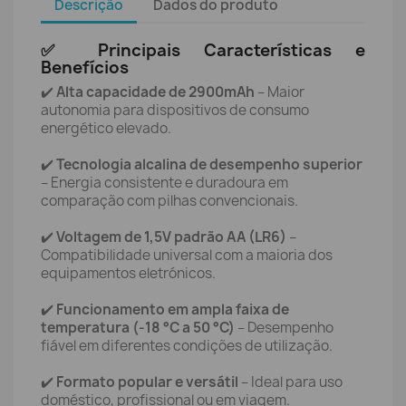
Descrição
Dados do produto
✅ Principais Características e
Benefícios
✔️
Alta capacidade de 2900mAh
– Maior
autonomia para dispositivos de consumo
energético elevado.
✔️
Tecnologia alcalina de desempenho superior
– Energia consistente e duradoura em
comparação com pilhas convencionais.
✔️
Voltagem de 1,5V padrão AA (LR6)
–
Compatibilidade universal com a maioria dos
equipamentos eletrónicos.
✔️
Funcionamento em ampla faixa de
temperatura (-18 °C a 50 °C)
– Desempenho
fiável em diferentes condições de utilização.
✔️
Formato popular e versátil
– Ideal para uso
doméstico, profissional ou em viagem.