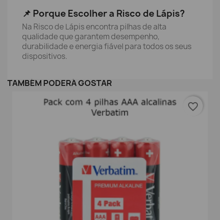
📌 Porque Escolher a Risco de Lápis?
Na Risco de Lápis encontra pilhas de alta
qualidade que garantem desempenho,
durabilidade e energia fiável para todos os seus
dispositivos.
TAMBÉM PODERÁ GOSTAR
favorite_border