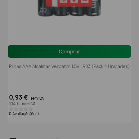
Comprar
Pilhas AAA Alcalinas Verbatim 1,5V LR03 (Pack 4 Unidades)
0,93 €
sem IVA
1,14 €
com IVA
0 Avaliação(ões)