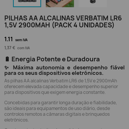
PILHAS AA ALCALINAS VERBATIM LR6
1,5V 2900MAH (PACK 4 UNIDADES)
1.11
sem IVA
1,37 €
com IVA
🔋 Energia Potente e Duradoura
✨ Máxima autonomia e desempenho fiável
para os seus dispositivos eletrónicos.
As pilhas AA alcalinas Verbatim LR6 de 1,5V e 2900mAh
oferecem elevada capacidade e desempenho superior
para dispositivos que exigem energia constante.
Concebidas para garantir longa duração e fiabilidade,
são ideais para equipamentos de uso diário, desde
controlos remotos a câmaras digitais e brinquedos
eletrónicos.