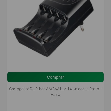
Comprar
Carregador De Pilhas AA/AAA NiMH 4 Unidades Preto –
Hama