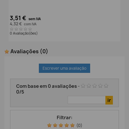
3,51 €
sem IVA
4,32 €
com IVA
0 Avaliação(ões)
Avaliações
(0)
Escrever uma avaliação
Com base em
0
avaliações
-
0
/
5
Filtrar:
(0)