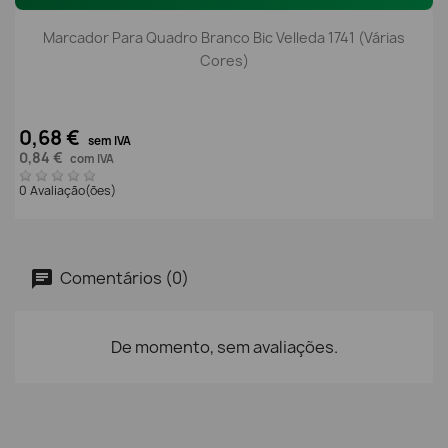
Marcador Para Quadro Branco Bic Velleda 1741 (Várias
Cores)
0,68 €
sem IVA
0,84 €
com IVA
0 Avaliação(ões)
Comentários (0)
De momento, sem avaliações.