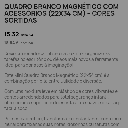
QUADRO BRANCO MAGNÉTICO COM
ACESSÓRIOS (22X34 CM) – CORES
SORTIDAS
15.32
sem IVA
18,84 €
com IVA
Deixe um recado carinhoso na cozinha, organize as
tarefas no escritório ou dê aos mais novos a ferramenta
ideal para dar asas à imaginação!
Este Mini Quadro Branco Magnético (22x34 cm) é a
combinação perfeita entre utilidade e diversão.
Com uma moldura leve em plástico de cores vibrantes e
cantos arredondados para total segurança infantil,
oferece uma superfície de escrita ultra suave e de apagar
fácil a seco.
Por ser magnético, transforma-se instantaneamente num
mural para fixar as suas notas, desenhos ou faturas com