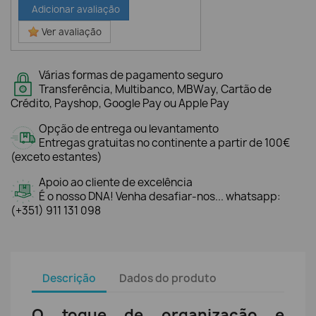
Adicionar avaliação
Ver avaliação
Várias formas de pagamento seguro
Transferência, Multibanco, MBWay, Cartão de
Crédito, Payshop, Google Pay ou Apple Pay
Opção de entrega ou levantamento
Entregas gratuitas no continente a partir de 100€
(exceto estantes)
Apoio ao cliente de excelência
É o nosso DNA! Venha desafiar-nos... whatsapp:
(+351) 911 131 098
Descrição
Dados do produto
O toque de organização e