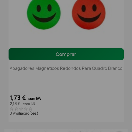
Comprar
Apagadores Magnéticos Redondos Para Quadro Branco
1,73 €
sem IVA
2,13 €
com IVA
0 Avaliação(ões)