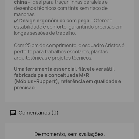
china
– Ideal para traçar linhas paralelas e
desenhos técnicos com tinta sem risco de
manchas.
✔️
Design ergonómico com pega
– Oferece
estabilidade e conforto, garantindo precisão em
longas sessões de trabalho.
Com 25 cm de comprimento, o esquadro Aristos é
perfeito para trabalhos escolares, plantas
arquitetónicas e projetos técnicos.
Uma ferramenta essencial, fiável e versátil,
fabricada pela conceituada M+R
(Möbius+Ruppert), referência em qualidade e
precisão.
Comentários (0)
De momento, sem avaliações.