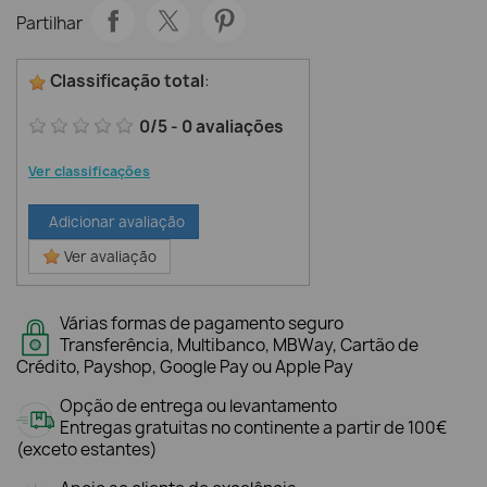
Partilhar
Classificação total
:
0
/
5
-
0
avaliações
Ver classificações
Adicionar avaliação
Ver avaliação
Várias formas de pagamento seguro
Transferência, Multibanco, MBWay, Cartão de
Crédito, Payshop, Google Pay ou Apple Pay
Opção de entrega ou levantamento
Entregas gratuitas no continente a partir de 100€
(exceto estantes)