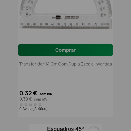
Comprar
Transferidor 14 Cm Com Dupla Escala Invertida
0,32 €
sem IVA
0,39 €
com IVA
0 Avaliação(ões)