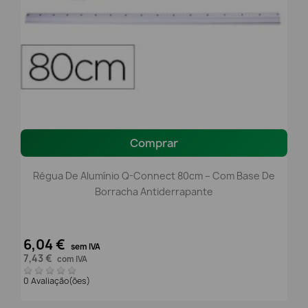
Comprar
Régua De Alumínio Q-Connect 80cm – Com Base De
Borracha Antiderrapante
6,04 €
sem IVA
7,43 €
com IVA
0 Avaliação(ões)