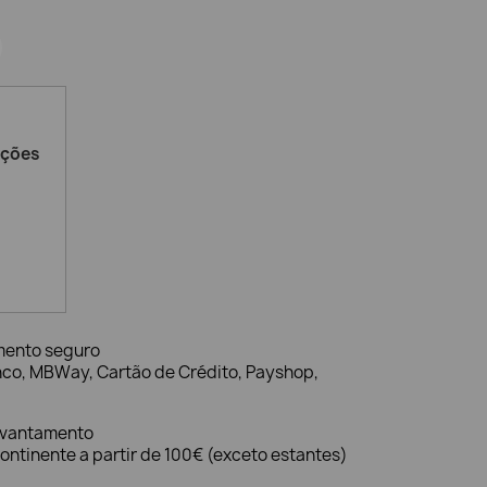
ações
mento seguro
nco, MBWay, Cartão de Crédito, Payshop,
evantamento
ontinente a partir de 100€ (exceto estantes)