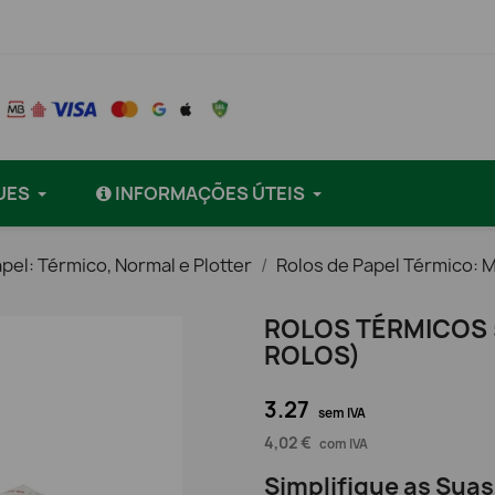
UES
INFORMAÇÕES ÚTEIS
pel: Térmico, Normal e Plotter
Rolos de Papel Térmico: M
ROLOS TÉRMICOS 
ROLOS)
3.27
sem IVA
4,02 €
com IVA
Simplifique as Sua