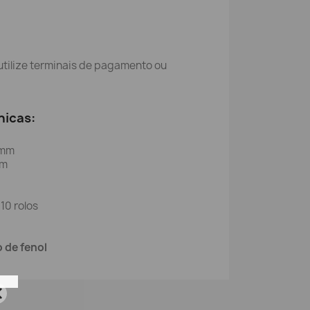
ilize terminais de pagamento ou
nicas:
mm
mm
10 rolos
 de fenol