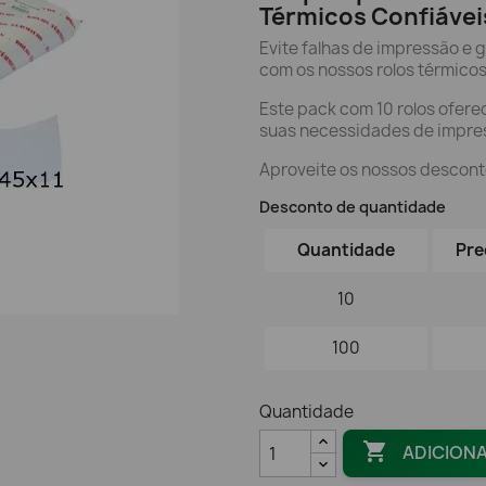
Térmicos Confiávei
Evite falhas de impressão e
com os nossos rolos térmicos
Este pack com 10 rolos ofere
suas necessidades de impre
Aproveite os nossos descont
Desconto de quantidade
Quantidade
Pre
10
100
Quantidade

ADICION