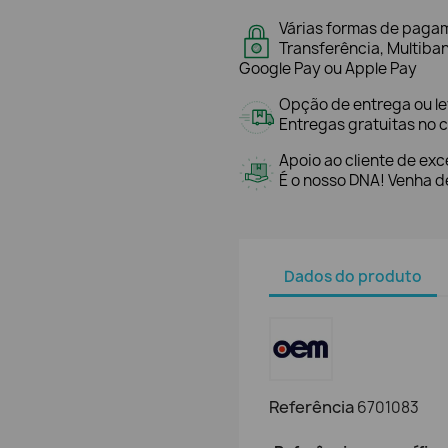
Várias formas de paga
Transferência, Multiba
Google Pay ou Apple Pay
Opção de entrega ou l
Entregas gratuitas no c
Apoio ao cliente de exc
É o nosso DNA! Venha de
Dados do produto
Referência
6701083