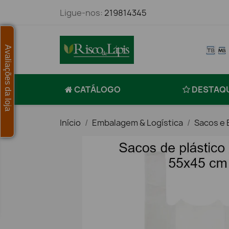
Ligue-nos:
219814345
Avaliações da loja
CATÁLOGO
DESTAQ
Início
Embalagem & Logística
Sacos e