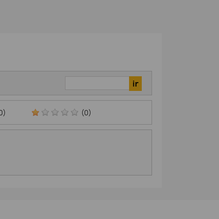
0)
(0)