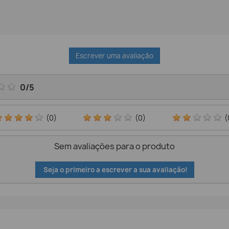
Escrever uma avaliação
0
/
5
(0)
(0)
(
Sem avaliações para o produto
Seja o primeiro a escrever a sua avaliação!