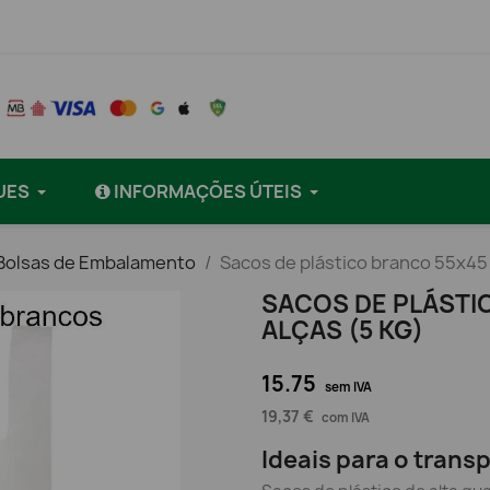
UES
INFORMAÇÕES ÚTEIS
 Bolsas de Embalamento
Sacos de plástico branco 55x45
SACOS DE PLÁSTI
ALÇAS (5 KG)
15.75
sem IVA
19,37 €
com IVA
Ideais para o transp