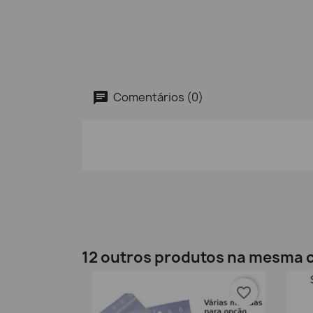
Comentários (0)
12 outros produtos na mesma c
favorite_border