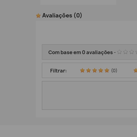
Avaliações
(0)
Com base em
0
avaliações
-
Filtrar:
(0)