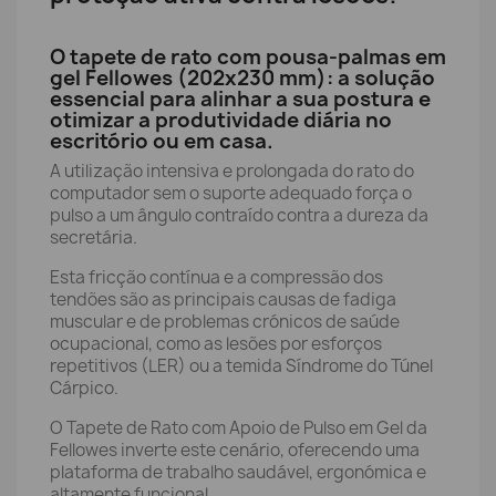
O tapete de rato com pousa-palmas em
gel Fellowes (202x230 mm): a solução
essencial para alinhar a sua postura e
otimizar a produtividade diária no
escritório ou em casa.
A utilização intensiva e prolongada do rato do
computador sem o suporte adequado força o
pulso a um ângulo contraído contra a dureza da
secretária.
Esta fricção contínua e a compressão dos
tendões são as principais causas de fadiga
muscular e de problemas crónicos de saúde
ocupacional, como as lesões por esforços
repetitivos (LER) ou a temida Síndrome do Túnel
Cárpico.
O Tapete de Rato com Apoio de Pulso em Gel da
Fellowes inverte este cenário, oferecendo uma
plataforma de trabalho saudável, ergonómica e
altamente funcional.