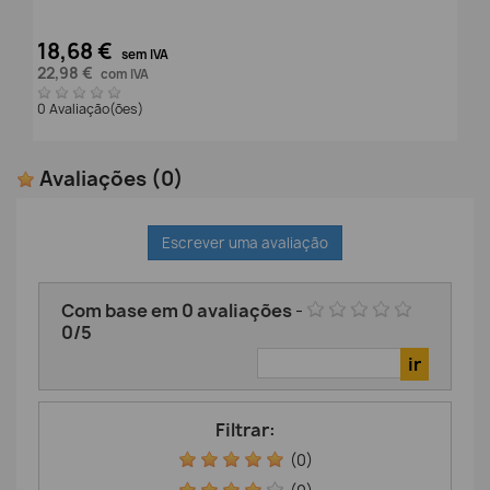
18,68 €
sem IVA
22,98 €
com IVA
0 Avaliação(ões)
Avaliações
(0)
Escrever uma avaliação
Com base em
0
avaliações
-
0
/
5
Filtrar:
(0)