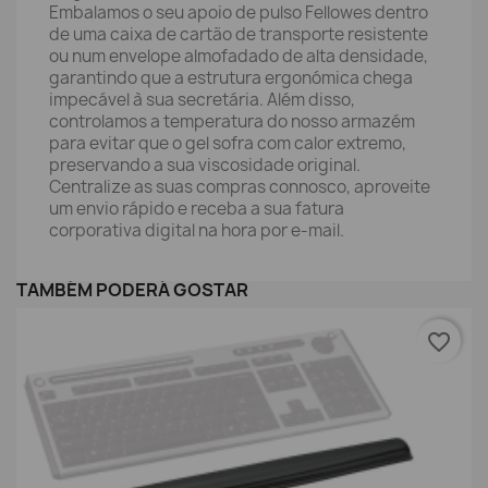
Embalamos o seu apoio de pulso Fellowes dentro
de uma caixa de cartão de transporte resistente
ou num envelope almofadado de alta densidade,
garantindo que a estrutura ergonómica chega
impecável à sua secretária. Além disso,
controlamos a temperatura do nosso armazém
para evitar que o gel sofra com calor extremo,
preservando a sua viscosidade original.
Centralize as suas compras connosco, aproveite
um envio rápido e receba a sua fatura
corporativa digital na hora por e-mail.
TAMBÉM PODERÁ GOSTAR
favorite_border