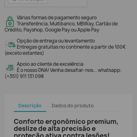
Várias formas de pagamento seguro
Transferência, Multibanco, MBWay, Cartão de
Crédito, Payshop, Google Pay ou Apple Pay
Opção de entrega ou levantamento
Entregas gratuitas no continente a partir de 100€
(exceto estantes)
Apoio ao cliente de excelência
É o nosso DNA! Venha desafiar-nos... whatsapp:
(+351) 911 131 098
Descrição
Dados do produto
Conforto ergonómico premium,
deslize de alta precisão e
proteção ativa contra lesões!