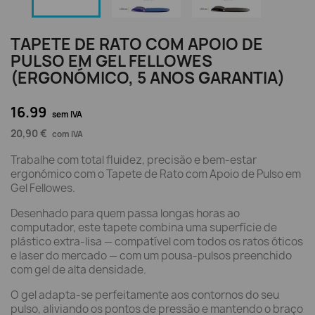
TAPETE DE RATO COM APOIO DE
PULSO EM GEL FELLOWES
(ERGONÓMICO, 5 ANOS GARANTIA)
16.99
sem IVA
20,90 €
com IVA
Trabalhe com total fluidez, precisão e bem-estar
ergonómico com o Tapete de Rato com Apoio de Pulso em
Gel Fellowes.
Desenhado para quem passa longas horas ao
computador, este tapete combina uma superfície de
plástico extra-lisa — compatível com todos os ratos óticos
e laser do mercado — com um pousa-pulsos preenchido
com gel de alta densidade.
O gel adapta-se perfeitamente aos contornos do seu
pulso, aliviando os pontos de pressão e mantendo o braço