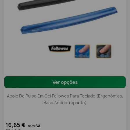
Ver opções
Apoio De Pulso Em Gel Fellowes Para Teclado (Ergonómico,
Base Antiderrapante)
16,65 €
sem IVA