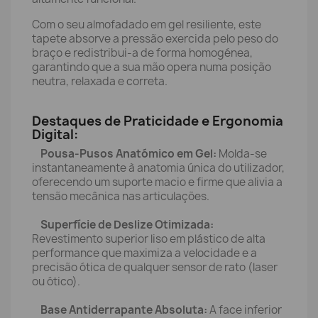
Com o seu almofadado em gel resiliente, este
tapete absorve a pressão exercida pelo peso do
braço e redistribui-a de forma homogénea,
garantindo que a sua mão opera numa posição
neutra, relaxada e correta.
Destaques de Praticidade e Ergonomia
Digital:
Pousa-Pusos Anatómico em Gel:
Molda-se
instantaneamente à anatomia única do utilizador,
oferecendo um suporte macio e firme que alivia a
tensão mecânica nas articulações.
Superfície de Deslize Otimizada:
Revestimento superior liso em plástico de alta
performance que maximiza a velocidade e a
precisão ótica de qualquer sensor de rato (laser
ou ótico).
Base Antiderrapante Absoluta:
A face inferior