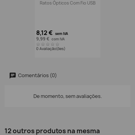
Ratos Ópticos Com Fio USB
8,12 €
sem IVA
9,99 €
com IVA
0 Avaliação(ões)
Comentários (0)
De momento, sem avaliações.
12 outros produtos na mesma