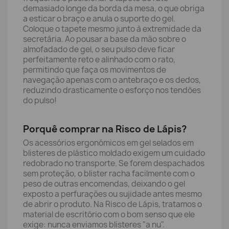
demasiado longe da borda da mesa, o que obriga
a esticar o braço e anula o suporte do gel.
Coloque o tapete mesmo junto à extremidade da
secretária. Ao pousar a base da mão sobre o
almofadado de gel, o seu pulso deve ficar
perfeitamente reto e alinhado com o rato,
permitindo que faça os movimentos de
navegação apenas com o antebraço e os dedos,
reduzindo drasticamente o esforço nos tendões
do pulso!
Porquê comprar na Risco de Lápis?
Os acessórios ergonómicos em gel selados em
blisteres de plástico moldado exigem um cuidado
redobrado no transporte. Se forem despachados
sem proteção, o blister racha facilmente com o
peso de outras encomendas, deixando o gel
exposto a perfurações ou sujidade antes mesmo
de abrir o produto. Na Risco de Lápis, tratamos o
material de escritório com o bom senso que ele
exige: nunca enviamos blisteres "a nu".