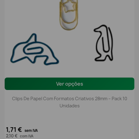
Ver opções
Clips De Papel Com Formatos Criativos 28mm – Pack 10
Unidades
1,71 €
sem IVA
2,10 €
com IVA