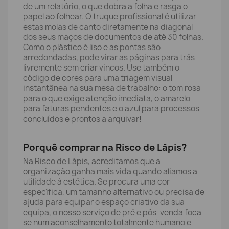
de um relatório, o que dobra a folha e rasga o
papel ao folhear. O truque profissional é utilizar
estas molas de canto diretamente na diagonal
dos seus maços de documentos de até 30 folhas.
Como o plástico é liso e as pontas são
arredondadas, pode virar as páginas para trás
livremente sem criar vincos. Use também o
código de cores para uma triagem visual
instantânea na sua mesa de trabalho: o tom rosa
para o que exige atenção imediata, o amarelo
para faturas pendentes e o azul para processos
concluídos e prontos a arquivar!
Porquê comprar na Risco de Lápis?
Na Risco de Lápis, acreditamos que a
organização ganha mais vida quando aliamos a
utilidade à estética. Se procura uma cor
específica, um tamanho alternativo ou precisa de
ajuda para equipar o espaço criativo da sua
equipa, o nosso serviço de pré e pós-venda foca-
se num aconselhamento totalmente humano e