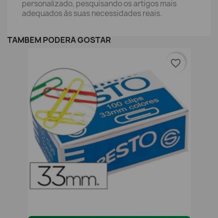
personalizado, pesquisando os artigos mais
adequados às suas necessidades reais.
TAMBÉM PODERÁ GOSTAR
favorite_border