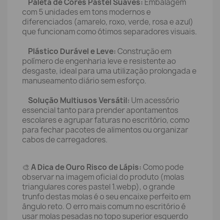
Paleta de Cores Pastel Suaves:
Embalagem
com 5 unidades em tons modernos e
diferenciados (amarelo, roxo, verde, rosa e azul)
que funcionam como ótimos separadores visuais.
Plástico Durável e Leve:
Construção em
polímero de engenharia leve e resistente ao
desgaste, ideal para uma utilização prolongada e
manuseamento diário sem esforço.
Solução Multiusos Versátil:
Um acessório
essencial tanto para prender apontamentos
escolares e agrupar faturas no escritório, como
para fechar pacotes de alimentos ou organizar
cabos de carregadores.
🎨
A Dica de Ouro Risco de Lápis:
Como pode
observar na imagem oficial do produto (molas
triangulares cores pastel 1.webp), o grande
trunfo destas molas é o seu encaixe perfeito em
ângulo reto. O erro mais comum no escritório é
usar molas pesadas no topo superior esquerdo