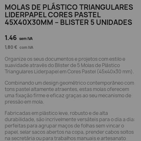
MOLAS DE PLÁSTICO TRIANGULARES
LIDERPAPEL CORES PASTEL
45X40X30MM – BLISTER 5 UNIDADES
1.46
sem IVA
1,80 €
com IVA
Organize os seus documentos e projetos com estilo e
suavidade através do Blister de 5 Molas de Plástico
Triangulares Liderpapel em Cores Pastel (45x40x30 mm).
Combinando um design geométrico contemporâneo com
tons pastel altamente atraentes, estas molas oferecem
uma fixação firme e eficaz graças ao seu mecanismo de
pressão em mola.
Fabricadas em plástico leve, robusto e de alta
durabilidade, são incrivelmente versáteis para o dia a dia:
perfeitas para agrupar maços de folhas sem vincar o
papel, selar sacos abertos na copa, prender cabos soltos
na secretária ou para trabalhos manuais e artesanato