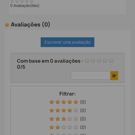
0 Avaliação(ões)
Avaliações
(0)
Escrever uma avaliação
Com base em
0
avaliações
-
0
/
5
Filtrar:
(0)
(0)
(0)
(0)