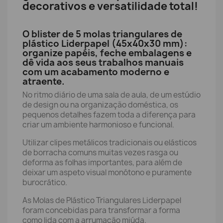
decorativos e versatilidade total!
O blister de 5 molas triangulares de
plástico Liderpapel (45x40x30 mm):
organize papéis, feche embalagens e
dê vida aos seus trabalhos manuais
com um acabamento moderno e
atraente.
No ritmo diário de uma sala de aula, de um estúdio
de design ou na organização doméstica, os
pequenos detalhes fazem toda a diferença para
criar um ambiente harmonioso e funcional.
Utilizar clipes metálicos tradicionais ou elásticos
de borracha comuns muitas vezes rasga ou
deforma as folhas importantes, para além de
deixar um aspeto visual monótono e puramente
burocrático.
As Molas de Plástico Triangulares Liderpapel
foram concebidas para transformar a forma
como lida com a arrumação miúda.