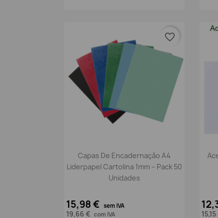
favorite_border
Vista rápida

Capas De Encadernação A4
Ace
Liderpapel Cartolina 1mm – Pack 50
Unidades
15,98 €
12,
sem IVA
19,66 €
15,15
com IVA