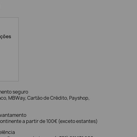
ações
mento seguro
nco, MBWay, Cartão de Crédito, Payshop,
evantamento
ontinente a partir de 100€ (exceto estantes)
elência