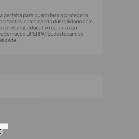
ha perfeita para quem deseja proteger e
mportantes, combinando durabilidade com
 empresarial, educativo ou para uso
ncadernação LIDERPAPEL destacam-se
alidade.