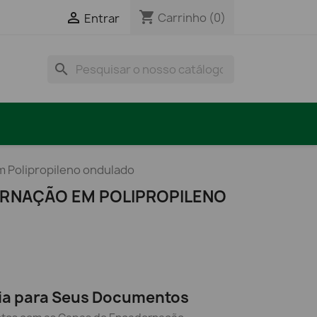
shopping_cart

Carrinho
(0)
Entrar
search
 Polipropileno ondulado
RNAÇÃO EM POLIPROPILENO
ia para Seus Documentos