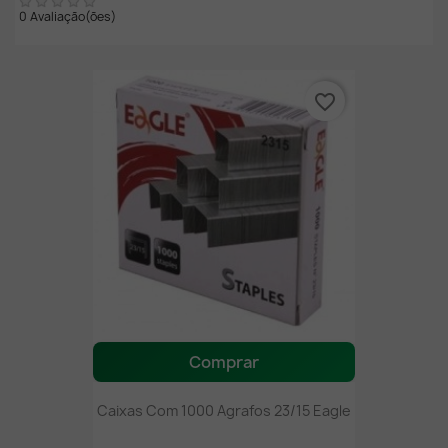
0 Avaliação(ões)
favorite_border
Comprar
Caixas Com 1000 Agrafos 23/15 Eagle