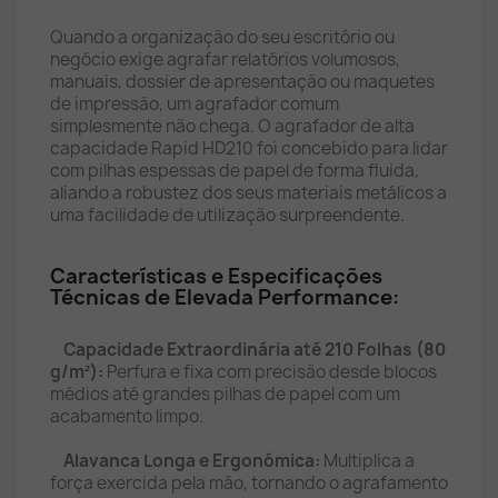
Quando a organização do seu escritório ou
negócio exige agrafar relatórios volumosos,
manuais, dossier de apresentação ou maquetes
de impressão, um agrafador comum
simplesmente não chega. O agrafador de alta
capacidade Rapid HD210 foi concebido para lidar
com pilhas espessas de papel de forma fluida,
aliando a robustez dos seus materiais metálicos a
uma facilidade de utilização surpreendente.
Características e Especificações
Técnicas de Elevada Performance:
Capacidade Extraordinária até 210 Folhas (80
g/m²):
Perfura e fixa com precisão desde blocos
médios até grandes pilhas de papel com um
acabamento limpo.
Alavanca Longa e Ergonómica:
Multiplica a
força exercida pela mão, tornando o agrafamento