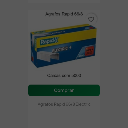
favorite_border
Comprar
Agrafos Rapid 66/8 Electric