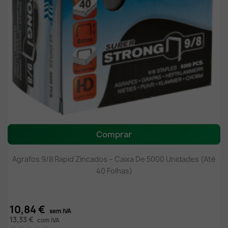
Comprar
Agrafos 9/8 Rapid Zincados – Caixa De 5000 Unidades (Até
40 Folhas)
10,84 €
sem IVA
13,33 €
com IVA