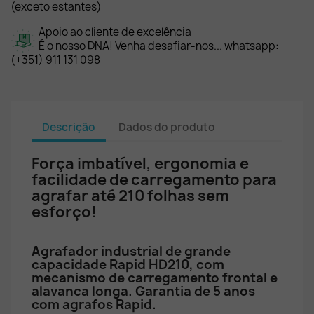
(exceto estantes)
Apoio ao cliente de excelência
É o nosso DNA! Venha desafiar-nos... whatsapp:
(+351) 911 131 098
Descrição
Dados do produto
Força imbatível, ergonomia e
facilidade de carregamento para
agrafar até 210 folhas sem
esforço!
Agrafador industrial de grande
capacidade Rapid HD210, com
mecanismo de carregamento frontal e
alavanca longa. Garantia de 5 anos
com agrafos Rapid.