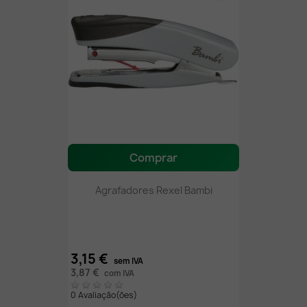
Comprar
Agrafadores Rexel Bambi
3,15 €
sem IVA
3,87 €
com IVA
0 Avaliação(ões)