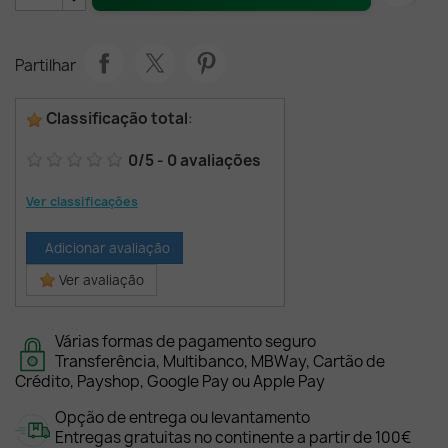
Partilhar
Classificação total
:
0
/
5
-
0
avaliações
Ver classificações
Adicionar avaliação
Ver avaliação
Várias formas de pagamento seguro
Transferência, Multibanco, MBWay, Cartão de
Crédito, Payshop, Google Pay ou Apple Pay
Opção de entrega ou levantamento
Entregas gratuitas no continente a partir de 100€