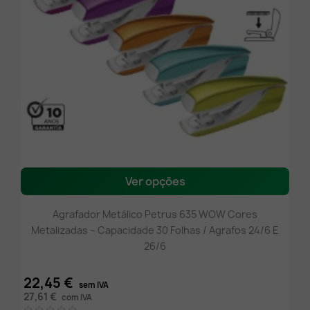
Ver opções
Agrafador Metálico Petrus 635 WOW Cores
Metalizadas – Capacidade 30 Folhas / Agrafos 24/6 E
26/6
22,45 €
sem IVA
27,61 €
com IVA