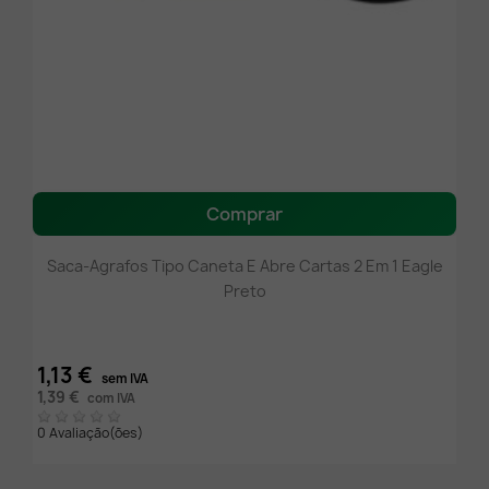
Comprar
Saca-Agrafos Tipo Caneta E Abre Cartas 2 Em 1 Eagle
Preto
1,13 €
sem IVA
1,39 €
com IVA
0 Avaliação(ões)