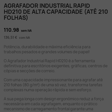
AGRAFADOR INDUSTRIAL RAPID
HD210 DE ALTA CAPACIDADE (ATÉ 210
FOLHAS)
110.98
sem IVA
136,51 €
com IVA
Potência, durabilidade e máxima eficiência para
trabalhos pesados e grandes volumes de papel!
O Agrafador Industrial Rapid HD210 é a ferramenta
definitiva para escritórios exigentes, gráficas, centros de
cópias e secções de correio.
Com uma capacidade impressionante para agrafar até
210 folhas (80 g/m²) de uma só vez, transforma tarefas
complexas numa operação rápida e sem esforço.
A sua pega longa com design ergonómico reduz a força
necessária em cada agrafagem, enquanto o prático
mecanismo de carregamento frontal garante uma