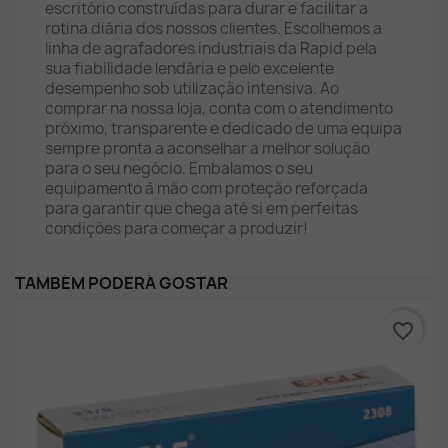
escritório construídas para durar e facilitar a
rotina diária dos nossos clientes. Escolhemos a
linha de agrafadores industriais da Rapid pela
sua fiabilidade lendária e pelo excelente
desempenho sob utilização intensiva. Ao
comprar na nossa loja, conta com o atendimento
próximo, transparente e dedicado de uma equipa
sempre pronta a aconselhar a melhor solução
para o seu negócio. Embalamos o seu
equipamento à mão com proteção reforçada
para garantir que chega até si em perfeitas
condições para começar a produzir!
TAMBÉM PODERÁ GOSTAR
favorite_border