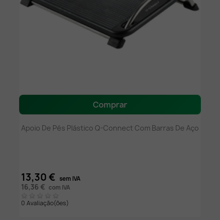
Comprar
Apoio De Pés Plástico Q-Connect Com Barras De Aço
13,30 €
sem IVA
16,36 €
com IVA
0 Avaliação(ões)