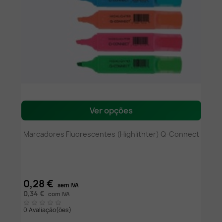
Ver opções
Marcadores Fluorescentes (Highlithter) Q-Connect
0,28 €
sem IVA
0,34 €
com IVA
0 Avaliação(ões)