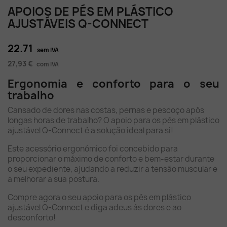
APOIOS DE PÉS EM PLÁSTICO
AJUSTÁVEIS Q-CONNECT
22.71
sem IVA
27,93 €
com IVA
Ergonomia e conforto para o seu
trabalho
Cansado de dores nas costas, pernas e pescoço após
longas horas de trabalho? O apoio para os pés em plástico
ajustável Q-Connect é a solução ideal para si!
Este acessório ergonómico foi concebido para
proporcionar o máximo de conforto e bem-estar durante
o seu expediente, ajudando a reduzir a tensão muscular e
a melhorar a sua postura.
Compre agora o seu apoio para os pés em plástico
ajustável Q-Connect e diga adeus às dores e ao
desconforto!