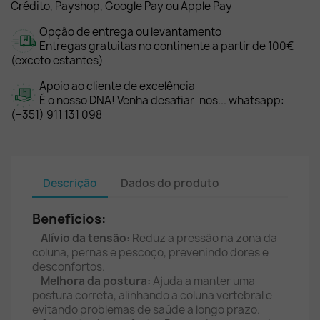
Crédito, Payshop, Google Pay ou Apple Pay
Opção de entrega ou levantamento
Entregas gratuitas no continente a partir de 100€
(exceto estantes)
Apoio ao cliente de excelência
É o nosso DNA! Venha desafiar-nos... whatsapp:
(+351) 911 131 098
Descrição
Dados do produto
Benefícios:
Alívio da tensão:
Reduz a pressão na zona da
coluna, pernas e pescoço, prevenindo dores e
desconfortos.
Melhora da postura:
Ajuda a manter uma
postura correta, alinhando a coluna vertebral e
evitando problemas de saúde a longo prazo.