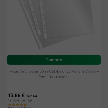
Comprar
Micas A4 Grossas Bolsa Catálogo 120 Microns Cristal –
Pack 100 Unidades
13,86 €
sem IVA
17,05 €
com IVA