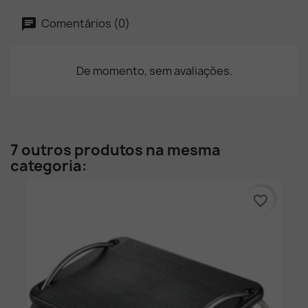
Comentários (0)
De momento, sem avaliações.
7 outros produtos na mesma
categoria:
favorite_border