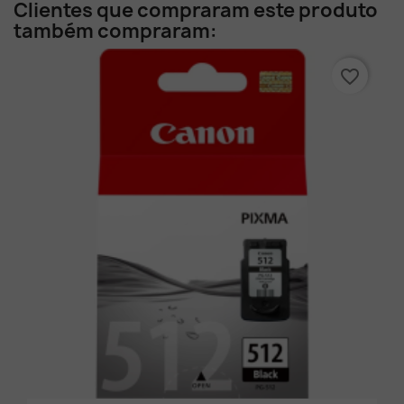
Clientes que compraram este produto
também compraram:
favorite_border