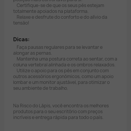
Certifique-se de que os seus pés estejam
totalmente apoiados na plataforma.
Relaxe e desfrute do conforto e do alívio da
tensão!
Dicas:
Faça pausas regulares para se levantar e
alongar as pernas.
Mantenha uma postura correta ao sentar, com a
coluna vertebral alinhada e os ombros relaxados.
Utilize o apoio para os pés em conjunto com
outros acessórios ergonómicos, como um apoio
lombar e um monitor ajustável, para otimizar o
seu ambiente de trabalho.
Na Risco do Lápis, você encontra os melhores
produtos para o seu escritório com preços
incríveis e entrega rápida para todo o país.