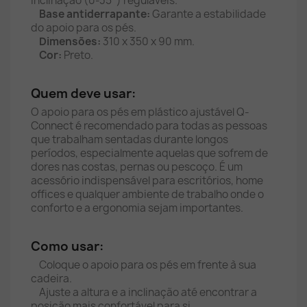
inclinação (0-35°) reguláveis.
Base antiderrapante:
Garante a estabilidade
do apoio para os pés.
Dimensões:
310 x 350 x 90 mm.
Cor:
Preto.
Quem deve usar:
O apoio para os pés em plástico ajustável Q-
Connect é recomendado para todas as pessoas
que trabalham sentadas durante longos
períodos, especialmente aquelas que sofrem de
dores nas costas, pernas ou pescoço. É um
acessório indispensável para escritórios, home
offices e qualquer ambiente de trabalho onde o
conforto e a ergonomia sejam importantes.
Como usar:
Coloque o apoio para os pés em frente à sua
cadeira.
Ajuste a altura e a inclinação até encontrar a
posição mais confortável para si.