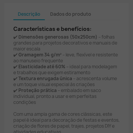
Descrição
Dados do produto
Características e benefícios:
✔️
Dimensões generosas (50x250cm)
– folhas
grandes para projetos decorativos e manuais de
maior escala
✔️
Gramagem 34 g/m²
– leve, flexível e resistente
ao manuseio frequente
✔️
Elasticidade até 60%
– ideal para modelagem
e trabalhos que exigem estiramento
✔️
Textura enrugada única
– acrescenta volume
e um toque visual especial às criações
✔️
Proteção prática
– embalado em saco
individual, pronto a usar e em perfeitas
condições
Com uma ampla gama de cores clássicas, este
papel é ideal para decoração de festas e eventos,
criação de flores de papel, trajes, projetos DIY e
atividades educativas.