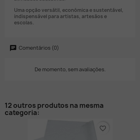
Uma opção versátil, económica e sustentável,
indispensável para artistas, artesãos e
escolas.
Comentários (0)
De momento, sem avaliações.
12 outros produtos na mesma
categoria:
favorite_border