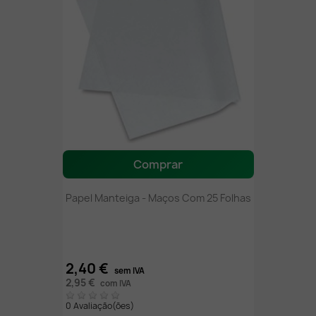
Comprar
Papel Manteiga - Maços Com 25 Folhas
2,40 €
sem IVA
2,95 €
com IVA
0 Avaliação(ões)