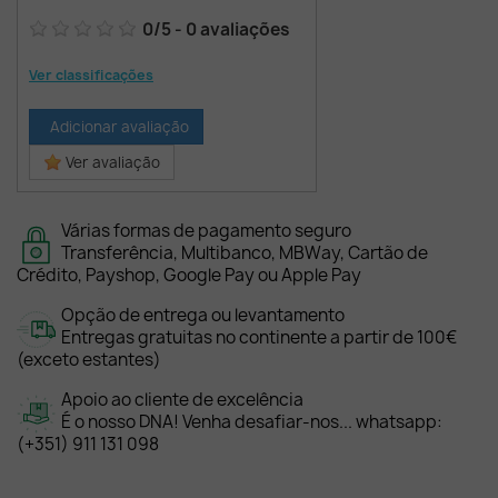
0
/
5
-
0
avaliações
Ver classificações
Adicionar avaliação
Ver avaliação
Várias formas de pagamento seguro
Transferência, Multibanco, MBWay, Cartão de
Crédito, Payshop, Google Pay ou Apple Pay
Opção de entrega ou levantamento
Entregas gratuitas no continente a partir de 100€
(exceto estantes)
Apoio ao cliente de excelência
É o nosso DNA! Venha desafiar-nos... whatsapp:
(+351) 911 131 098