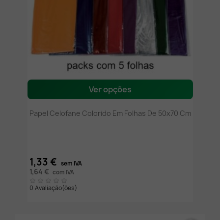
Ver opções
Papel Celofane Colorido Em Folhas De 50x70 Cm
1,33 €
sem IVA
1,64 €
com IVA
0 Avaliação(ões)