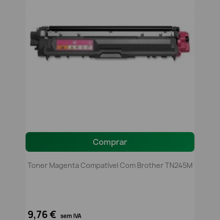
Comprar
Toner Magenta Compatível Com Brother TN245M
9,76 €
sem IVA