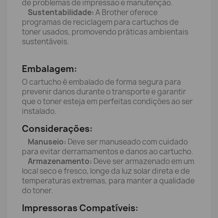
de problemas de impressão e manutenção.
Sustentabilidade:
A Brother oferece
programas de reciclagem para cartuchos de
toner usados, promovendo práticas ambientais
sustentáveis.
Embalagem:
O cartucho é embalado de forma segura para
prevenir danos durante o transporte e garantir
que o toner esteja em perfeitas condições ao ser
instalado.
Considerações:
Manuseio:
Deve ser manuseado com cuidado
para evitar derramamentos e danos ao cartucho.
Armazenamento:
Deve ser armazenado em um
local seco e fresco, longe da luz solar direta e de
temperaturas extremas, para manter a qualidade
do toner.
Impressoras Compatíveis: