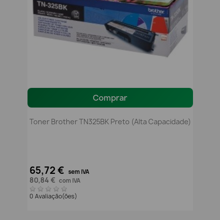
Comprar
Toner Brother TN325BK Preto (alta Capacidade)
65,72 €
sem IVA
80,84 €
com IVA
0 Avaliação(ões)