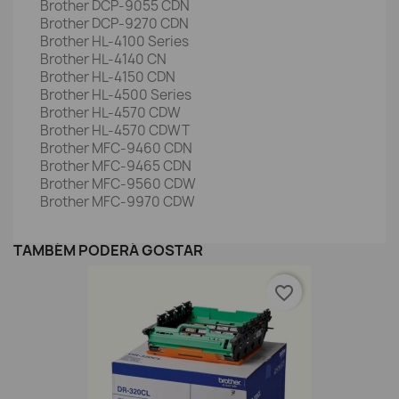
Brother DCP-9055 CDN
Brother DCP-9270 CDN
Brother HL-4100 Series
Brother HL-4140 CN
Brother HL-4150 CDN
Brother HL-4500 Series
Brother HL-4570 CDW
Brother HL-4570 CDWT
Brother MFC-9460 CDN
Brother MFC-9465 CDN
Brother MFC-9560 CDW
Brother MFC-9970 CDW
TAMBÉM PODERÁ GOSTAR
favorite_border