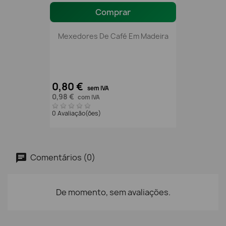
Comprar
Mexedores De Café Em Madeira
0,80 €
sem IVA
0,98 €
com IVA
0 Avaliação(ões)
Comentários (0)
De momento, sem avaliações.