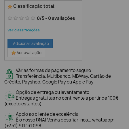
Classificação total
:
0
/
5
-
0
avaliações
Ver classificações
Adicionar avaliação
Ver avaliação
Várias formas de pagamento seguro
Transferência, Multibanco, MBWay, Cartão de
Crédito, Payshop, Google Pay ou Apple Pay
Opção de entrega ou levantamento
Entregas gratuitas no continente a partir de 100€
(exceto estantes)
Apoio ao cliente de excelência
É o nosso DNA! Venha desafiar-nos... whatsapp:
(+351) 911 131 098