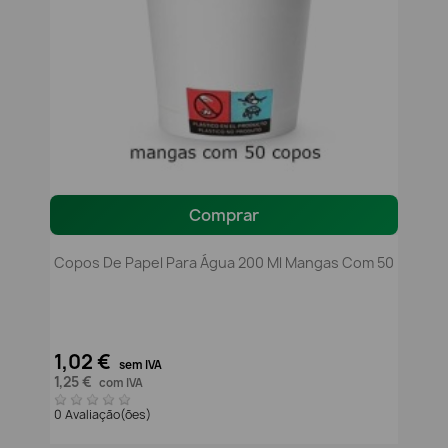
Comprar
Copos De Papel Para Água 200 Ml Mangas Com 50
1,02 €
sem IVA
1,25 €
com IVA
0 Avaliação(ões)