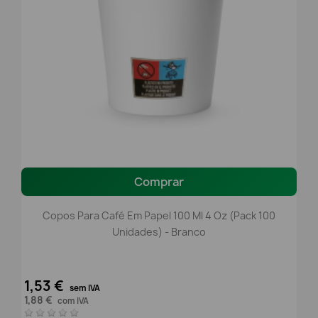
Comprar
Copos Para Café Em Papel 100 Ml 4 Oz (Pack 100
Unidades) - Branco
1,53 €
sem IVA
1,88 €
com IVA