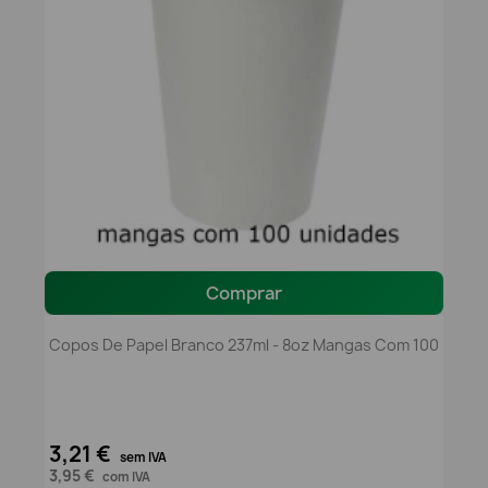
Comprar
Copos De Papel Branco 237ml - 8oz Mangas Com 100
3,21 €
sem IVA
3,95 €
com IVA