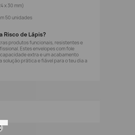
24 x 30 mm)
om 50 unidades
a Risco de Lápis?
ras produtos funcionais, resistentes e
issional. Estes envelopes com fole
 capacidade extra e um acabamento
solução prática e fiável para o teu dia a