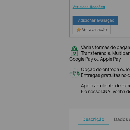
Ver classificações
Adicionar avaliação
Ver avaliação
Várias formas de paga
Transferência, Multiba
Google Pay ou Apple Pay
Opção de entrega ou l
Entregas gratuitas no c
Apoio ao cliente de exc
É o nosso DNA! Venha de
Descrição
Dados 