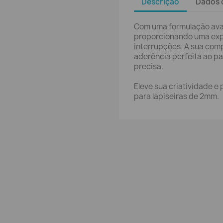
Descrição
Dados 
Com uma formulação avan
proporcionando uma expe
interrupções. A sua co
aderência perfeita ao pa
precisa.
Eleve sua criatividade e
para lapiseiras de 2mm.