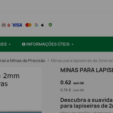
UES
INFORMAÇÕES ÚTEIS
iras e Minas de Precisão
Minas para lapiseiras de 2mm em
MINAS PARA LAPIS
0.62
sem IVA
0,76 €
com IVA
Descubra a suavida
para lapiseiras de 