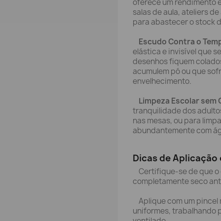
oferece um rendimento ex
salas de aula, ateliers d
para abastecer o stock d
Escudo Contra o Tem
elástica e invisível que 
desenhos fiquem colado
acumulem pó ou que sof
envelhecimento.
Limpeza Escolar sem 
tranquilidade dos adultos
nas mesas, ou para limpa
abundantemente com ág
Dicas de Aplicação 
Certifique-se de que o 
completamente seco antes
Aplique com um pincel m
uniformes, trabalhando 
ventilado.