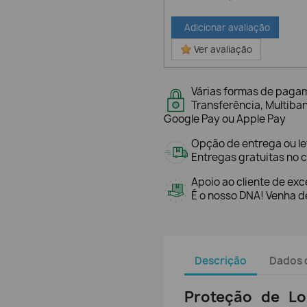
Adicionar avaliação
Ver avaliação
Várias formas de paga
Transferência, Multiba
Google Pay ou Apple Pay
Opção de entrega ou l
Entregas gratuitas no c
Apoio ao cliente de exc
É o nosso DNA! Venha de
Descrição
Dados 
Proteção de L