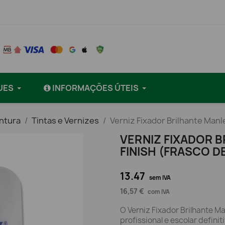
UES
INFORMAÇÕES ÚTEIS
intura
Tintas e Vernizes
Verniz Fixador Brilhante Manl
VERNIZ FIXADOR 
FINISH (FRASCO D
13.47
sem IVA
16,57 €
com IVA
O Verniz Fixador Brilhante Ma
profissional e escolar definit