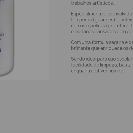
trabalhos artísticos.
Especialmente desenvolvido p
têmperas (guaches), pastéis
cria uma película protetora
e os danos causados pelo pó
Com uma fórmula segura e d
brilhante que enriquece os d
Sendo ideal para uso escolar
facilidade de limpeza, bast
enquanto estiver húmido.