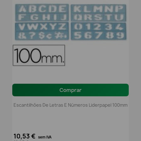
Comprar
Escantilhões De Letras E Números Liderpapel 100mm
10,53 €
sem IVA