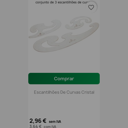
favorite_border
Comprar
Escantilhões De Curvas Cristal
2,96 €
sem IVA
3,64 €
com IVA