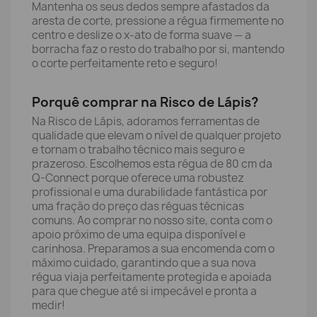
Mantenha os seus dedos sempre afastados da
aresta de corte, pressione a régua firmemente no
centro e deslize o x-ato de forma suave — a
borracha faz o resto do trabalho por si, mantendo
o corte perfeitamente reto e seguro!
Porquê comprar na Risco de Lápis?
Na Risco de Lápis, adoramos ferramentas de
qualidade que elevam o nível de qualquer projeto
e tornam o trabalho técnico mais seguro e
prazeroso. Escolhemos esta régua de 80 cm da
Q-Connect porque oferece uma robustez
profissional e uma durabilidade fantástica por
uma fração do preço das réguas técnicas
comuns. Ao comprar no nosso site, conta com o
apoio próximo de uma equipa disponível e
carinhosa. Preparamos a sua encomenda com o
máximo cuidado, garantindo que a sua nova
régua viaja perfeitamente protegida e apoiada
para que chegue até si impecável e pronta a
medir!