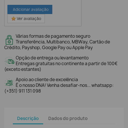
Adicionar avaliação
Ver avaliação
Várias formas de pagamento seguro
Transferência, Multibanco, MBWay, Cartão de
Crédito, Payshop, Google Pay ou Apple Pay
Opção de entrega ou levantamento
Entregas gratuitas no continente a partir de 100€
(exceto estantes)
Apoio ao cliente de excelência
É o nosso DNA! Venha desafiar-nos... whatsapp:
(+351) 911 131 098
Descrição
Dados do produto