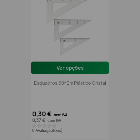
Ver opções
Esquadros 60º Em Plástico Cristal
0,30 €
sem IVA
0,37 €
com IVA
0 Avaliação(ões)