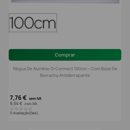
Comprar
Régua De Alumínio Q-Connect 100cm – Com Base De
Borracha Antiderrapante
7,76 €
sem IVA
9,54 €
com IVA
0 Avaliação(ões)