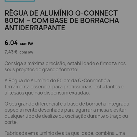
RÉGUA DE ALUMÍNIO Q-CONNECT
80CM – COM BASE DE BORRACHA
ANTIDERRAPANTE
6.04
sem IVA
7,43 €
com IVA
Consiga a máxima precisão, estabilidade e firmeza nos
seus projetos de grande formato!
A Régua de Alumínio de 80 cm da Q-Connect é a
ferramenta essencial para profissionais, estudantes e
artesãos que não dispensam exatidão.
O seu grande diferencial é a base de borracha integrada,
especialmente desenhada para agarrar a mesa e evitar
qualquer tipo de deslize ou oscilação durante o traço ou
corte.
Fabricada em alumínio de alta qualidade, combina uma