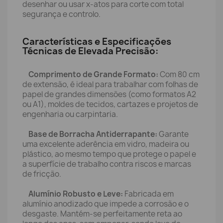
desenhar ou usar x-atos para corte com total
segurança e controlo.
Características e Especificações
Técnicas de Elevada Precisão:
Comprimento de Grande Formato:
Com 80 cm
de extensão, é ideal para trabalhar com folhas de
papel de grandes dimensões (como formatos A2
ou A1), moldes de tecidos, cartazes e projetos de
engenharia ou carpintaria.
Base de Borracha Antiderrapante:
Garante
uma excelente aderência em vidro, madeira ou
plástico, ao mesmo tempo que protege o papel e
a superfície de trabalho contra riscos e marcas
de fricção.
Alumínio Robusto e Leve:
Fabricada em
alumínio anodizado que impede a corrosão e o
desgaste. Mantém-se perfeitamente reta ao