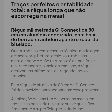
Traços perfeitos e estabilidade
total: a régua longa que não
escorrega na mesa!
Régua milimetrada Q-Connect de 80
cm em alumínio anodizado, com base
de borracha antiderrapante e rebordo
biselado.
Quem trabalha com desenho técnico, modelagem
de moda, arquitetura, design ou trabalhos
manuais sabe o quão frustrante é estar a fazer
um traço longo e, a meio do caminho, a régua
deslizar uns milímetros, estragando todo o
trabalho.
Esta régua de alumínio de 80 cm da Q-Connect
foi desenvolvida para acabar com esse problema.
A aplicação de uma tira de borracha macia em
toda a sua base cria um atrito suave que a fixa
firmemente à superfície, permitindo-lhe