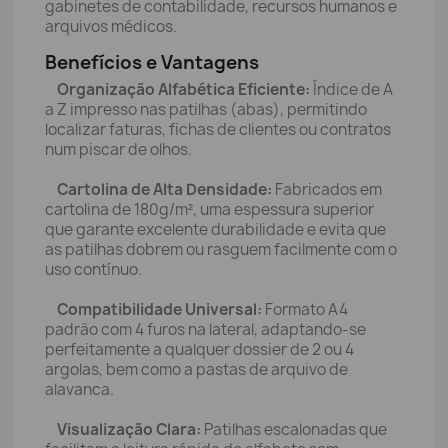
gabinetes de contabilidade, recursos humanos e
arquivos médicos.
Benefícios e Vantagens
Organização Alfabética Eficiente:
Índice de A
a Z impresso nas patilhas (abas), permitindo
localizar faturas, fichas de clientes ou contratos
num piscar de olhos.
Cartolina de Alta Densidade:
Fabricados em
cartolina de 180g/m², uma espessura superior
que garante excelente durabilidade e evita que
as patilhas dobrem ou rasguem facilmente com o
uso contínuo.
Compatibilidade Universal:
Formato A4
padrão com 4 furos na lateral, adaptando-se
perfeitamente a qualquer dossier de 2 ou 4
argolas, bem como a pastas de arquivo de
alavanca.
Visualização Clara:
Patilhas escalonadas que