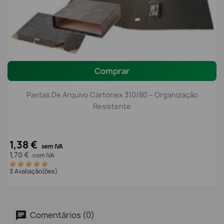
Comprar
Pastas De Arquivo Cartonex 310/80 – Organização
Resistente
1,38 €
sem IVA
1,70 €
com IVA
3 Avaliação(ões)
Comentários (0)