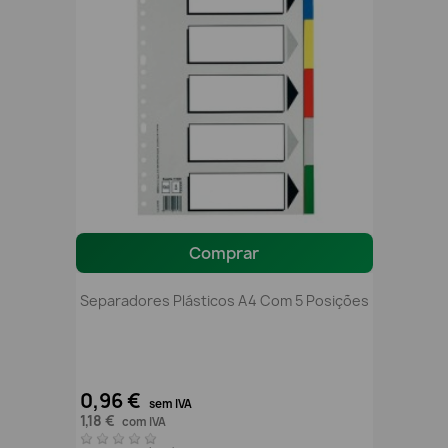
Comprar
Separadores Plásticos A4 Com 5 Posições
0,96 €
sem IVA
1,18 €
com IVA