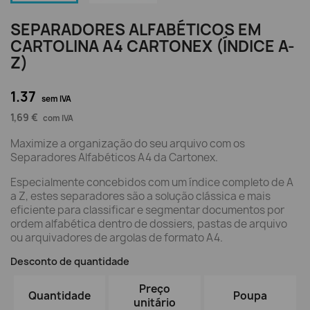
SEPARADORES ALFABÉTICOS EM
CARTOLINA A4 CARTONEX (ÍNDICE A-
Z)
1.37
sem IVA
1,69 €
com IVA
Maximize a organização do seu arquivo com os
Separadores Alfabéticos A4 da Cartonex.
Especialmente concebidos com um índice completo de A
a Z, estes separadores são a solução clássica e mais
eficiente para classificar e segmentar documentos por
ordem alfabética dentro de dossiers, pastas de arquivo
ou arquivadores de argolas de formato A4.
Desconto de quantidade
Preço
Quantidade
Poupa
unitário