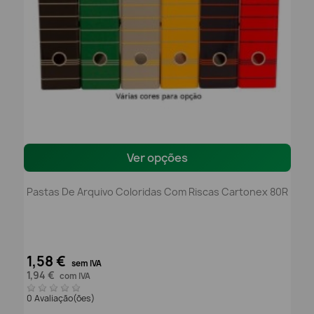
Ver opções
Pastas De Arquivo Coloridas Com Riscas Cartonex 80R
1,58 €
sem IVA
1,94 €
com IVA
0 Avaliação(ões)