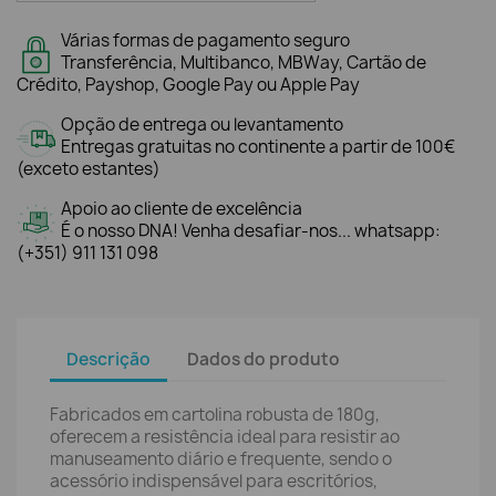
Várias formas de pagamento seguro
Transferência, Multibanco, MBWay, Cartão de
Crédito, Payshop, Google Pay ou Apple Pay
Opção de entrega ou levantamento
Entregas gratuitas no continente a partir de 100€
(exceto estantes)
Apoio ao cliente de excelência
É o nosso DNA! Venha desafiar-nos... whatsapp:
(+351) 911 131 098
Descrição
Dados do produto
Fabricados em cartolina robusta de 180g,
oferecem a resistência ideal para resistir ao
manuseamento diário e frequente, sendo o
acessório indispensável para escritórios,