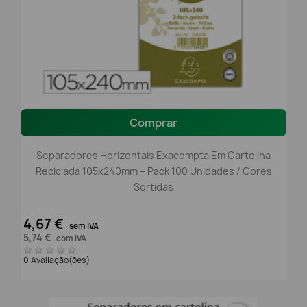
Comprar
Separadores Horizontais Exacompta Em Cartolina
Reciclada 105x240mm – Pack 100 Unidades / Cores
Sortidas
4,67 €
sem IVA
5,74 €
com IVA
0 Avaliação(ões)