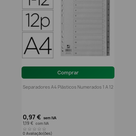
Comprar
Separadores A4 Plásticos Numerados 1 A 12
0,97 €
sem IVA
1,19 €
com IVA
0 Avaliação(ões)