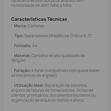
facilitam a leitura rápida do alfabeto sem
necessidade de abrir folha a folha.
Características Técnicas
Marca:
Cartonex
Tipo:
Separadores Alfabéticos (Índice A-Z)
Formato:
A4
Material:
Cartolina de alta qualidade de
180g/m²
Furação:
4 furos (compatíveis com quase todas
as mecânicas de argolas)
Utilização Ideal:
Separação de assuntos,
arquivo de faturas de fornecedores, fichas de
clientes, prontuários, documentos escolares ou
organização de arquivos mortos e ativos.