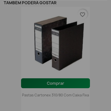
TAMBÉM PODERÁ GOSTAR
favorite_border
Comprar
Pastas Cartonex 310/80 Com Caixa Fixa