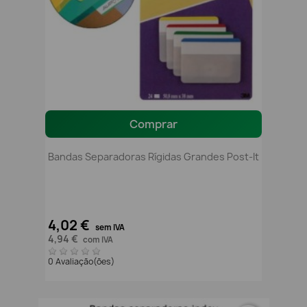
Comprar
Bandas Separadoras Rígidas Grandes Post-It
4,02 €
sem IVA
4,94 €
com IVA
0 Avaliação(ões)