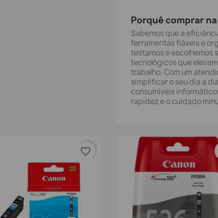
Porquê comprar na 
Sabemos que a eficiênci
ferramentas fiáveis e org
testamos e escolhemos 
tecnológicos que elevam
trabalho. Com um atend
simplificar o seu dia a 
consumíveis informáticos
rapidez e o cuidado min
favorite_border