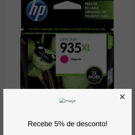
Comprar
Tinteiro Original HP 935XL Magenta De Alto Rendimento