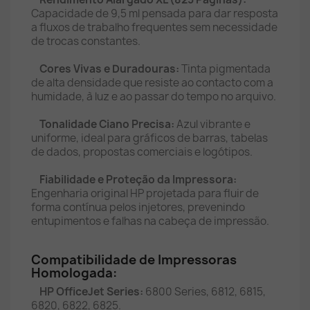
Capacidade de 9,5 ml pensada para dar resposta
a fluxos de trabalho frequentes sem necessidade
de trocas constantes.
Cores Vivas e Duradouras:
Tinta pigmentada
de alta densidade que resiste ao contacto com a
humidade, à luz e ao passar do tempo no arquivo.
Tonalidade Ciano Precisa:
Azul vibrante e
uniforme, ideal para gráficos de barras, tabelas
de dados, propostas comerciais e logótipos.
Fiabilidade e Proteção da Impressora:
Engenharia original HP projetada para fluir de
forma contínua pelos injetores, prevenindo
entupimentos e falhas na cabeça de impressão.
Compatibilidade de Impressoras
Homologada:
HP OfficeJet Series:
6800 Series, 6812, 6815,
6820, 6822, 6825.