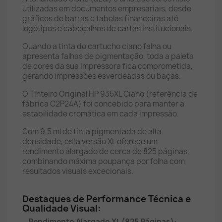
utilizadas em documentos empresariais, desde
gráficos de barras e tabelas financeiras até
logótipos e cabeçalhos de cartas institucionais.
Quando a tinta do cartucho ciano falha ou
apresenta falhas de pigmentação, toda a paleta
de cores da sua impressora fica comprometida,
gerando impressões esverdeadas ou baças.
O Tinteiro Original HP 935XL Ciano (referência de
fábrica C2P24A) foi concebido para manter a
estabilidade cromática em cada impressão.
Com 9,5 ml de tinta pigmentada de alta
densidade, esta versão XL oferece um
rendimento alargado de cerca de 825 páginas,
combinando máxima poupança por folha com
resultados visuais excecionais.
Destaques de Performance Técnica e
Qualidade Visual:
Rendimento Alargado XL (825 Páginas):