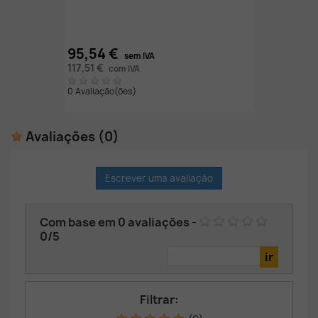
95,54 €
sem IVA
117,51 €
com IVA
0 Avaliação(ões)
Avaliações
(0)
Escrever uma avaliação
Com base em
0
avaliações
-
0
/
5
Filtrar: