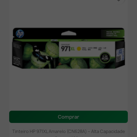
Comprar
Tinteiro HP 971XL Amarelo (CN628A) – Alta Capacidade