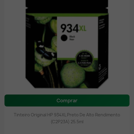
Comprar
Tinteiro Original HP 934XL Preto De Alto Rendimento
(C2P23A) 25.5ml