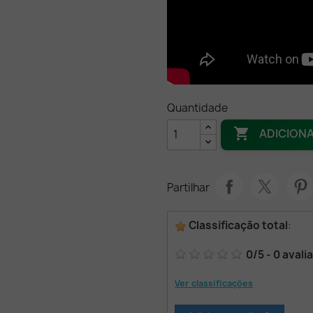
Quantidade

ADICION
Partilhar
Classificação total
:
0
/
5
-
0
avali
Ver classificações