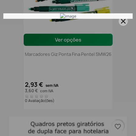
Ver opções
Marcadores Giz Ponta Fina Pentel SMW26
2,93 €
sem IVA
3,60 €
com IVA
0 Avaliação(ões)
favorite_border