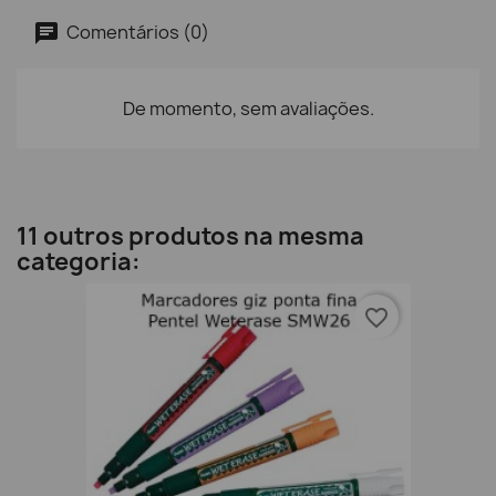
Comentários (0)
De momento, sem avaliações.
11 outros produtos na mesma
categoria:
favorite_border