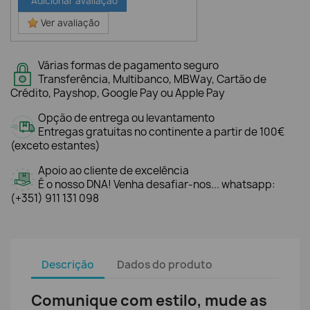
Adicionar avaliação
Ver avaliação
Várias formas de pagamento seguro
Transferência, Multibanco, MBWay, Cartão de
Crédito, Payshop, Google Pay ou Apple Pay
Opção de entrega ou levantamento
Entregas gratuitas no continente a partir de 100€
(exceto estantes)
Apoio ao cliente de excelência
É o nosso DNA! Venha desafiar-nos... whatsapp:
(+351) 911 131 098
Descrição
Dados do produto
Comunique com estilo, mude as