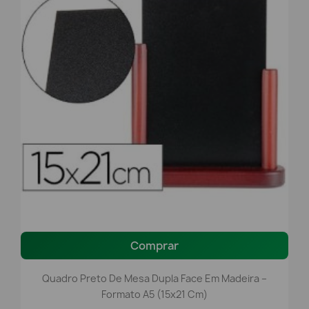
Comprar
Quadro Preto De Mesa Dupla Face Em Madeira –
Formato A5 (15x21 Cm)