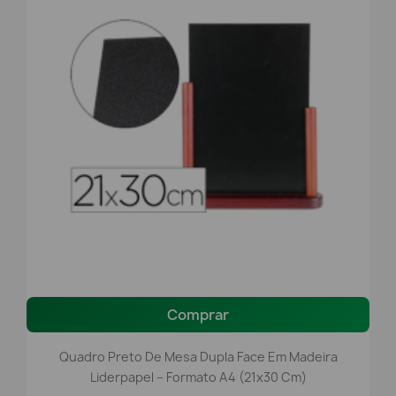
Comprar
Quadro Preto De Mesa Dupla Face Em Madeira
Liderpapel – Formato A4 (21x30 Cm)