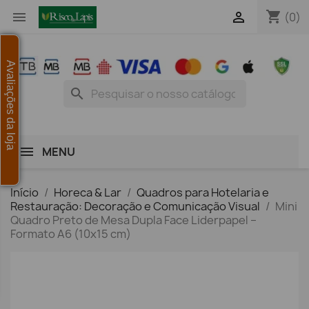
shopping_cart


(0)
Avaliações da loja
search
MENU
Início
Horeca & Lar
Quadros para Hotelaria e
Restauração: Decoração e Comunicação Visual
Mini
Quadro Preto de Mesa Dupla Face Liderpapel –
Formato A6 (10x15 cm)