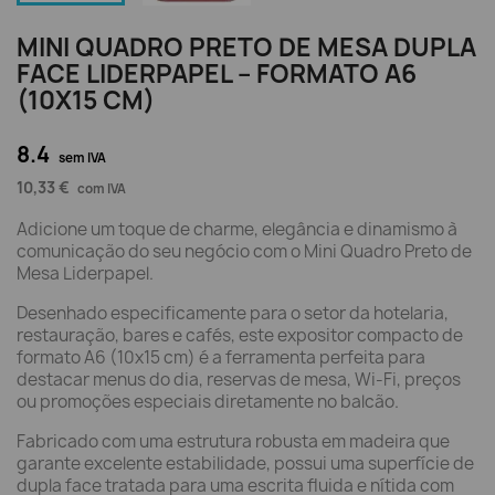
MINI QUADRO PRETO DE MESA DUPLA
FACE LIDERPAPEL – FORMATO A6
(10X15 CM)
8.4
sem IVA
10,33 €
com IVA
Adicione um toque de charme, elegância e dinamismo à
comunicação do seu negócio com o Mini Quadro Preto de
Mesa Liderpapel.
Desenhado especificamente para o setor da hotelaria,
restauração, bares e cafés, este expositor compacto de
formato A6 (10x15 cm) é a ferramenta perfeita para
destacar menus do dia, reservas de mesa, Wi-Fi, preços
ou promoções especiais diretamente no balcão.
Fabricado com uma estrutura robusta em madeira que
garante excelente estabilidade, possui uma superfície de
dupla face tratada para uma escrita fluida e nítida com