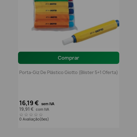
Comprar
Porta-Giz De Plástico Giotto (Blister 5+1 Oferta)
16,19 €
sem IVA
19,91 €
com IVA
0 Avaliação(ões)