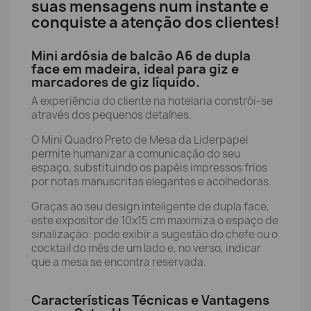
suas mensagens num instante e
conquiste a atenção dos clientes!
Mini ardósia de balcão A6 de dupla
face em madeira, ideal para giz e
marcadores de giz líquido.
A experiência do cliente na hotelaria constrói-se
através dos pequenos detalhes.
O Mini Quadro Preto de Mesa da Liderpapel
permite humanizar a comunicação do seu
espaço, substituindo os papéis impressos frios
por notas manuscritas elegantes e acolhedoras.
Graças ao seu design inteligente de dupla face,
este expositor de 10x15 cm maximiza o espaço de
sinalização: pode exibir a sugestão do chefe ou o
cocktail do mês de um lado e, no verso, indicar
que a mesa se encontra reservada.
Características Técnicas e Vantagens