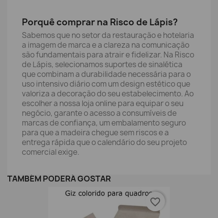
Porquê comprar na Risco de Lápis?
Sabemos que no setor da restauração e hotelaria
a imagem de marca e a clareza na comunicação
são fundamentais para atrair e fidelizar. Na Risco
de Lápis, selecionamos suportes de sinalética
que combinam a durabilidade necessária para o
uso intensivo diário com um design estético que
valoriza a decoração do seu estabelecimento. Ao
escolher a nossa loja online para equipar o seu
negócio, garante o acesso a consumíveis de
marcas de confiança, um embalamento seguro
para que a madeira chegue sem riscos e a
entrega rápida que o calendário do seu projeto
comercial exige.
TAMBÉM PODERÁ GOSTAR
favorite_border