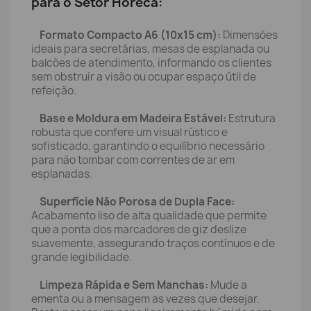
para o Setor Horeca:
Formato Compacto A6 (10x15 cm):
Dimensões
ideais para secretárias, mesas de esplanada ou
balcões de atendimento, informando os clientes
sem obstruir a visão ou ocupar espaço útil de
refeição.
Base e Moldura em Madeira Estável:
Estrutura
robusta que confere um visual rústico e
sofisticado, garantindo o equilíbrio necessário
para não tombar com correntes de ar em
esplanadas.
Superfície Não Porosa de Dupla Face:
Acabamento liso de alta qualidade que permite
que a ponta dos marcadores de giz deslize
suavemente, assegurando traços contínuos e de
grande legibilidade.
Limpeza Rápida e Sem Manchas:
Mude a
ementa ou a mensagem as vezes que desejar.