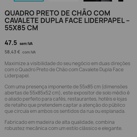
QUADRO PRETO DE CHÃO COM
CAVALETE DUPLA FACE LIDERPAPEL –
55X85 CM
47.5
sem IVA
58,43 €
com IVA
Maximize a visibilidade do seu negócio em duas direções
com o Quadro Preto de Chão com Cavalete Dupla Face
Liderpapel.
Com uma presença imponente de 55x85 cm (dimensões
abertas de 55x85x52 cm), este expositor de solo médio é
o aliado perfeito para cafés, restaurantes, hotéis e lojas
de retalho que pretendem captar a atenção do público
que circula em ambos os sentidos da rua ou esplanada.
Fabricado em madeira de alta qualidade, combina
robustez mecânica com um estilo clássico e elegante.