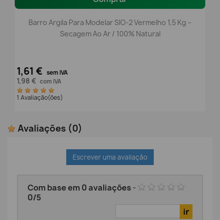
Barro Argila Para Modelar SIO-2 Vermelho 1,5 Kg –
Secagem Ao Ar / 100% Natural
1,61 €
sem IVA
1,98 €
com IVA
1 Avaliação(ões)
Avaliações
(0)
Escrever uma avaliação
Com base em
0
avaliações
-
0
/
5