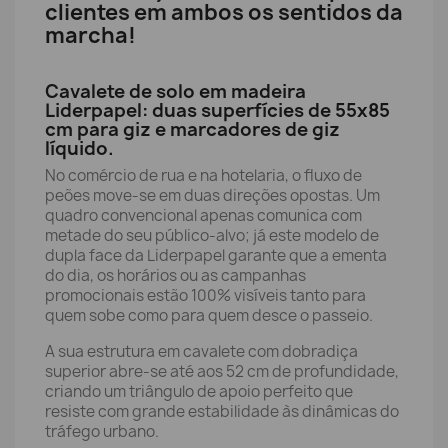
clientes em ambos os sentidos da
marcha!
Cavalete de solo em madeira
Liderpapel: duas superfícies de 55x85
cm para giz e marcadores de giz
líquido.
No comércio de rua e na hotelaria, o fluxo de
peões move-se em duas direções opostas. Um
quadro convencional apenas comunica com
metade do seu público-alvo; já este modelo de
dupla face da Liderpapel garante que a ementa
do dia, os horários ou as campanhas
promocionais estão 100% visíveis tanto para
quem sobe como para quem desce o passeio.
A sua estrutura em cavalete com dobradiça
superior abre-se até aos 52 cm de profundidade,
criando um triângulo de apoio perfeito que
resiste com grande estabilidade às dinâmicas do
tráfego urbano.