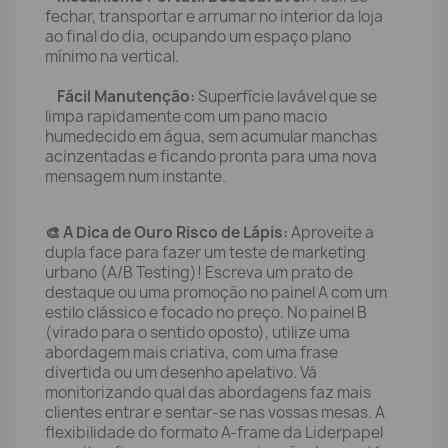
fechar, transportar e arrumar no interior da loja
ao final do dia, ocupando um espaço plano
mínimo na vertical.
Fácil Manutenção:
Superfície lavável que se
limpa rapidamente com um pano macio
humedecido em água, sem acumular manchas
acinzentadas e ficando pronta para uma nova
mensagem num instante.
🎨 A Dica de Ouro Risco de Lápis:
Aproveite a
dupla face para fazer um teste de marketing
urbano (A/B Testing)! Escreva um prato de
destaque ou uma promoção no painel A com um
estilo clássico e focado no preço. No painel B
(virado para o sentido oposto), utilize uma
abordagem mais criativa, com uma frase
divertida ou um desenho apelativo. Vá
monitorizando qual das abordagens faz mais
clientes entrar e sentar-se nas vossas mesas. A
flexibilidade do formato A-frame da Liderpapel