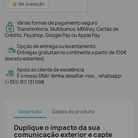
Ver avaliação
Várias formas de pagamento seguro
Transferência, Multibanco, MBWay, Cartão de
Crédito, Payshop, Google Pay ou Apple Pay
Opção de entrega ou levantamento
Entregas gratuitas no continente a partir de 100€
(exceto estantes)
Apoio ao cliente de excelência
É o nosso DNA! Venha desafiar-nos... whatsapp:
(+351) 911 131 098
Descrição
Dados do produto
Duplique o impacto da sua
comunicação exterior e capte