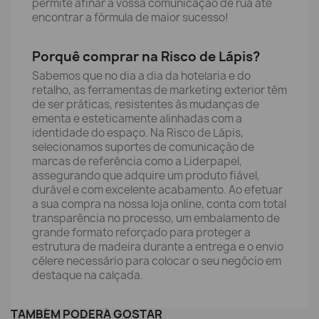
permite afinar a vossa comunicação de rua até
encontrar a fórmula de maior sucesso!
Porquê comprar na Risco de Lápis?
Sabemos que no dia a dia da hotelaria e do
retalho, as ferramentas de marketing exterior têm
de ser práticas, resistentes às mudanças de
ementa e esteticamente alinhadas com a
identidade do espaço. Na Risco de Lápis,
selecionamos suportes de comunicação de
marcas de referência como a Liderpapel,
assegurando que adquire um produto fiável,
durável e com excelente acabamento. Ao efetuar
a sua compra na nossa loja online, conta com total
transparência no processo, um embalamento de
grande formato reforçado para proteger a
estrutura de madeira durante a entrega e o envio
célere necessário para colocar o seu negócio em
destaque na calçada.
TAMBÉM PODERÁ GOSTAR