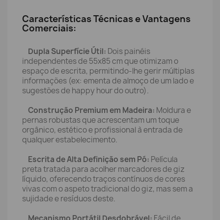
Características Técnicas e Vantagens
Comerciais:
Dupla Superfície Útil:
Dois painéis
independentes de 55x85 cm que otimizam o
espaço de escrita, permitindo-lhe gerir múltiplas
informações (ex: ementa de almoço de um lado e
sugestões de happy hour do outro).
Construção Premium em Madeira:
Moldura e
pernas robustas que acrescentam um toque
orgânico, estético e profissional à entrada de
qualquer estabelecimento.
Escrita de Alta Definição sem Pó:
Película
preta tratada para acolher marcadores de giz
líquido, oferecendo traços contínuos de cores
vivas com o aspeto tradicional do giz, mas sem a
sujidade e resíduos deste.
Mecanismo Portátil Desdobrável:
Fácil de