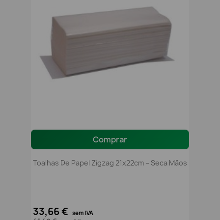
Comprar
Toalhas De Papel Zigzag 21x22cm – Seca Mãos
33,66 €
sem IVA