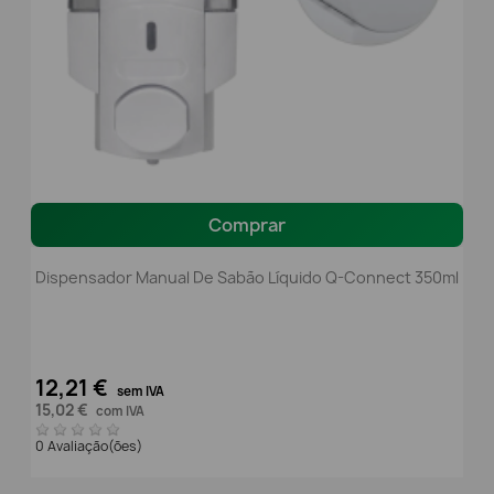
Comprar
Dispensador Manual De Sabão Líquido Q-Connect 350ml
12,21 €
sem IVA
15,02 €
com IVA
0 Avaliação(ões)