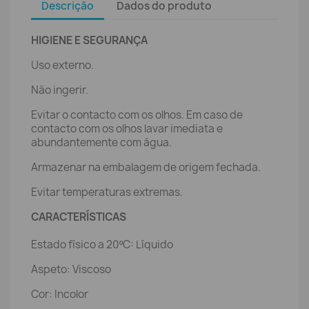
Descrição
Dados do produto
HIGIENE E SEGURANÇA
Uso externo.
Não ingerir.
Evitar o contacto com os olhos. Em caso de
contacto com os olhos lavar imediata e
abundantemente com água.
Armazenar na embalagem de origem fechada.
Evitar temperaturas extremas.
CARACTERÍSTICAS
Estado físico a 20ºC: Líquido
Aspeto: Viscoso
Cor: Incolor