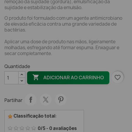
remoção da sujidade (gordura), emulsificação da
sujidade e estabilização da emulsão.
O produto foi formulado com um agente antimicrobiano
de elevada eficácia contra uma grande variedade de
bactérias.
Aplicar uma dose de produto nas mãos, ligeiramente
molhadas, esfregando até formar espuma. Enxaguar e
secar completamente.
Quantidade

favorite_border
ADICIONAR AO CARRINHO
Partilhar
Classificação total
:
0
/
5
-
0
avaliações