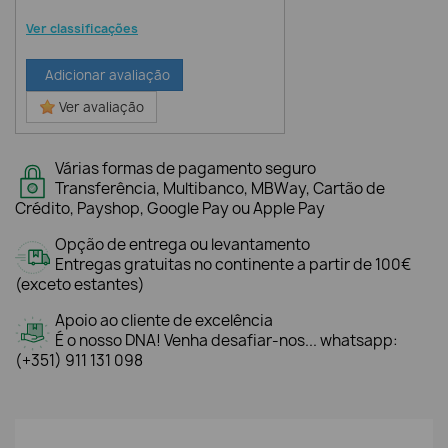
Ver classificações
Adicionar avaliação
Ver avaliação
Várias formas de pagamento seguro
Transferência, Multibanco, MBWay, Cartão de
Crédito, Payshop, Google Pay ou Apple Pay
Opção de entrega ou levantamento
Entregas gratuitas no continente a partir de 100€
(exceto estantes)
Apoio ao cliente de excelência
É o nosso DNA! Venha desafiar-nos... whatsapp:
(+351) 911 131 098