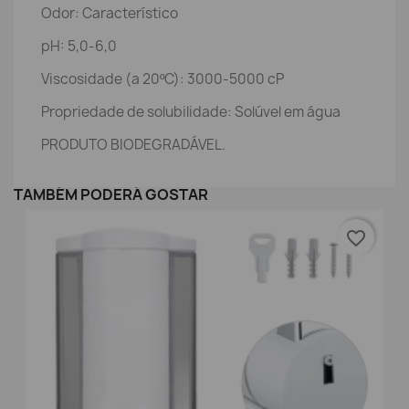
Odor: Característico
pH: 5,0-6,0
Viscosidade (a 20ºC): 3000-5000 cP
Propriedade de solubilidade: Solúvel em água
PRODUTO BIODEGRADÁVEL.
TAMBÉM PODERÁ GOSTAR
favorite_border