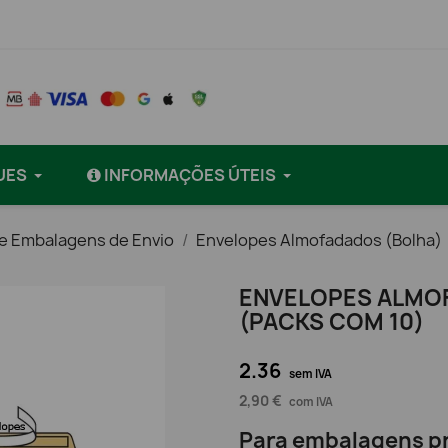
UES
INFORMAÇÕES ÚTEIS
e Embalagens de Envio
Envelopes Almofadados (Bolha)
ENVELOPES ALMOF
(PACKS COM 10)
2.36
sem IVA
2,90 €
com IVA
Para embalagens pr