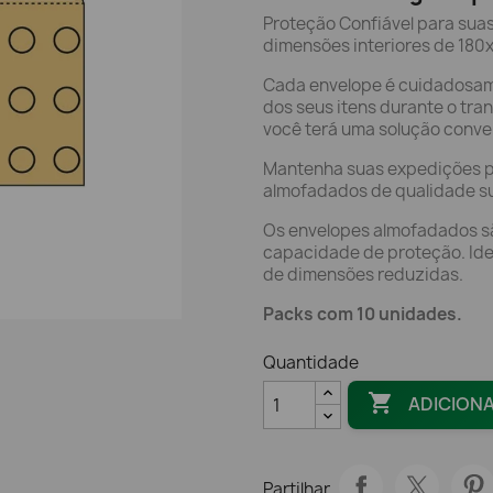
Proteção Confiável para sua
dimensões interiores de 18
Cada envelope é cuidadosam
dos seus itens durante o tr
você terá uma solução conve
Mantenha suas expedições p
almofadados de qualidade su
Os envelopes almofadados sã
capacidade de proteção. Ide
de dimensões reduzidas.
Packs com 10 unidades.
Quantidade

ADICION
Partilhar