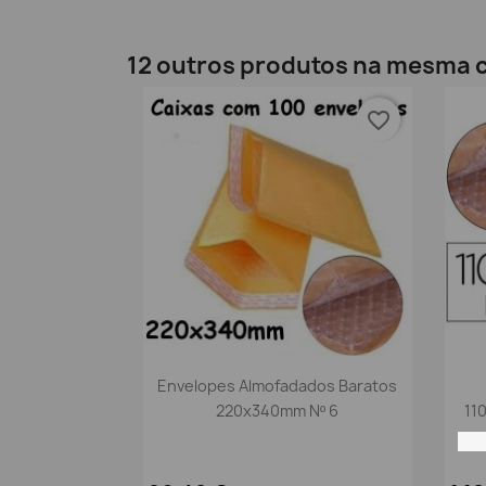
12 outros produtos na mesma c
favorite_border
Vista rápida

Envelopes Almofadados Baratos
220x340mm Nº 6
11