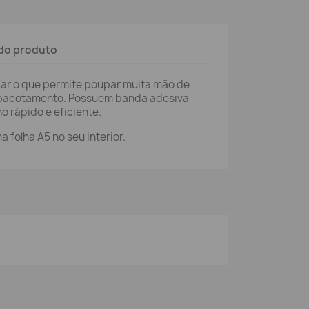
do produto
izar o que permite poupar muita mão de
pacotamento. Possuem banda adesiva
 rápido e eficiente.
 folha A5 no seu interior.