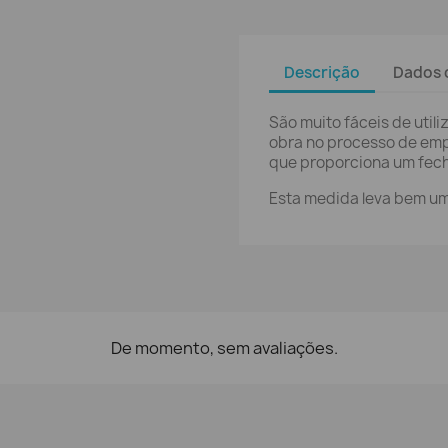
Descrição
Dados 
São muito fáceis de util
obra no processo de em
que proporciona um fecho
Esta medida leva bem uma
De momento, sem avaliações.