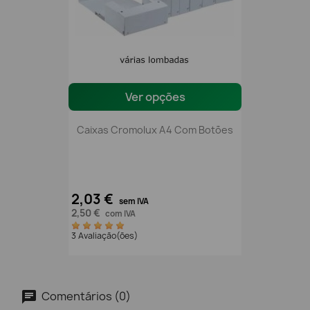
Ver opções
Caixas Cromolux A4 Com Botões
2,03 €
sem IVA
2,50 €
com IVA
3 Avaliação(ões)
Comentários (0)