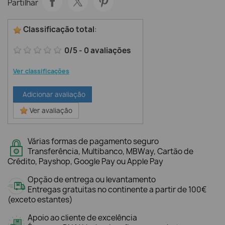
Partilhar
Classificação total
:
0
/
5
-
0
avaliações
Ver classificações
Adicionar avaliação
Ver avaliação
Várias formas de pagamento seguro
Transferência, Multibanco, MBWay, Cartão de
Crédito, Payshop, Google Pay ou Apple Pay
Opção de entrega ou levantamento
Entregas gratuitas no continente a partir de 100€
(exceto estantes)
Apoio ao cliente de excelência