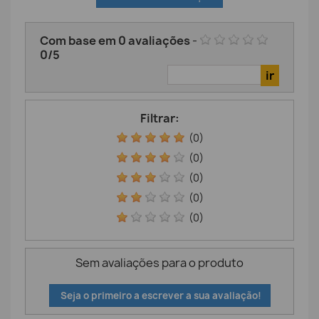
Com base em
0
avaliações
-
0
/
5
Filtrar:
(0)
(0)
(0)
(0)
(0)
Sem avaliações para o produto
Seja o primeiro a escrever a sua avaliação!