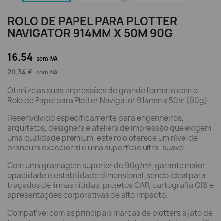
ROLO DE PAPEL PARA PLOTTER
NAVIGATOR 914MM X 50M 90G
16.54
sem IVA
20,34 €
com IVA
Otimize as suas impressões de grande formato com o
Rolo de Papel para Plotter Navigator 914mm x 50m (90g).
Desenvolvido especificamente para engenheiros,
arquitetos, designers e ateliers de impressão que exigem
uma qualidade premium, este rolo oferece um nível de
brancura excecional e uma superfície ultra-suave.
Com uma gramagem superior de 90g/m², garante maior
opacidade e estabilidade dimensional, sendo ideal para
traçados de linhas nítidas, projetos CAD, cartografia GIS e
apresentações corporativas de alto impacto.
Compatível com as principais marcas de plotters a jato de