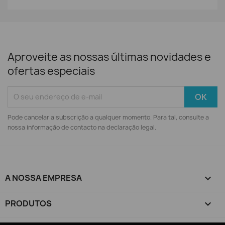
Aproveite as nossas últimas novidades e
ofertas especiais
Pode cancelar a subscrição a qualquer momento. Para tal, consulte a
nossa informação de contacto na declaração legal.
A NOSSA EMPRESA

PRODUTOS
