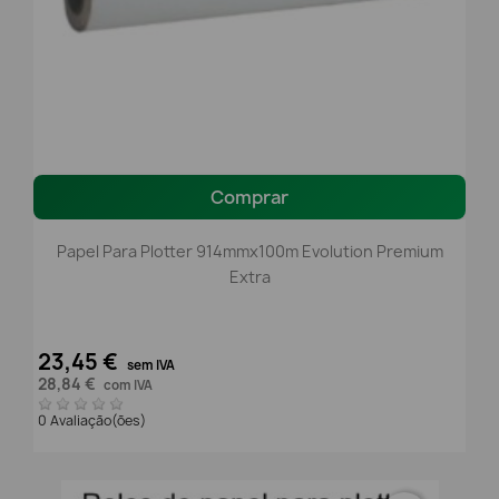
Comprar
Papel Para Plotter 914mmx100m Evolution Premium
Extra
23,45 €
sem IVA
28,84 €
com IVA
0 Avaliação(ões)