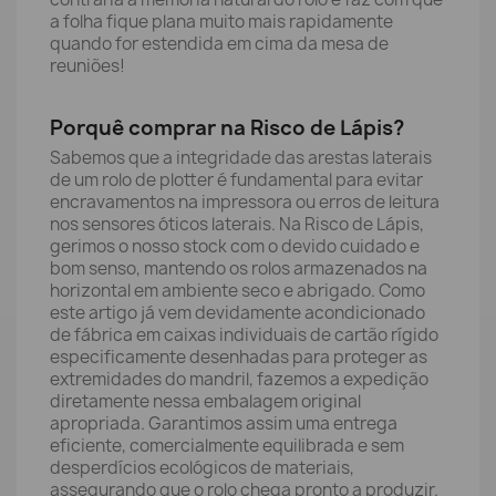
a folha fique plana muito mais rapidamente
quando for estendida em cima da mesa de
reuniões!
Porquê comprar na Risco de Lápis?
Sabemos que a integridade das arestas laterais
de um rolo de plotter é fundamental para evitar
encravamentos na impressora ou erros de leitura
nos sensores óticos laterais. Na Risco de Lápis,
gerimos o nosso stock com o devido cuidado e
bom senso, mantendo os rolos armazenados na
horizontal em ambiente seco e abrigado. Como
este artigo já vem devidamente acondicionado
de fábrica em caixas individuais de cartão rígido
especificamente desenhadas para proteger as
extremidades do mandril, fazemos a expedição
diretamente nessa embalagem original
apropriada. Garantimos assim uma entrega
eficiente, comercialmente equilibrada e sem
desperdícios ecológicos de materiais,
assegurando que o rolo chega pronto a produzir.