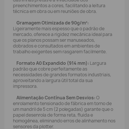
preenchimentos a cores, facilitando a leitura
técnica em obra ou em reuniões de obra.
Gramagem Otimizada de 90g/m²:
Ligeiramente mais espesso que o padrão de
mercado, oferece a rigidez mecânica ideal para
que os planos possam ser manuseados,
dobrados e consultados em ambientes de
trabalho exigentes sem rasgarem facilmente.
Formato A0 Expandido (914 mm):
Largura
padrão que cobre perfeitamente as
necessidades de grandes formatos industriais,
aproveitando a largura útil total da sua
impressora.
Alimentação Contínua Sem Desvios:
O
enrolamento tensionado de fábrica em torno de
um mandril de 5 cm (2 polegadas) garante que o
papel desenrola de forma reta, fluida e
homogénea, eliminando erros de alinhamento nos
sensores da plotter.