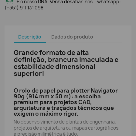
É o nosso DNA! Venha desafiar-nos... whatsapp:
(+351) 911 131 098
Descrição
Dados do produto
Grande formato de alta
definição, brancura imaculada e
estabilidade dimensional
superior!
O rolo de papel para plotter Navigator
90g (914 mm x 50 m): a escolha
premium para projetos CAD,
arquitetura e traçados técnicos que
exigem o máximo rigor.
No desenvolvimento de plantas de engenharia,
projetos de arquitetura ou mapas cartográficos,
a precisão milimétrica é tudo.