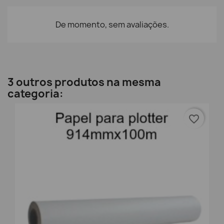
De momento, sem avaliações.
3 outros produtos na mesma
categoria:
favorite_border