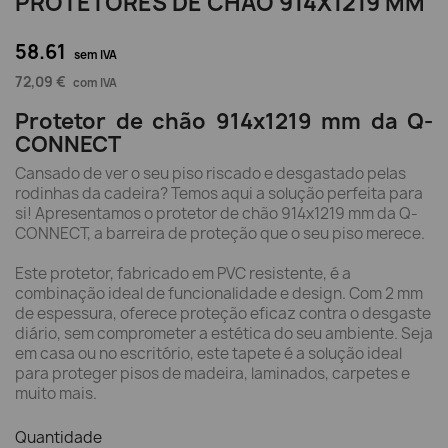
PROTETORES DE CHÃO 914X1219 MM
58.61
sem IVA
72,09 €
com IVA
Protetor de chão 914x1219 mm da Q-
CONNECT
Cansado de ver o seu piso riscado e desgastado pelas
rodinhas da cadeira? Temos aqui a solução perfeita para
si! Apresentamos o protetor de chão 914x1219 mm da Q-
CONNECT, a barreira de proteção que o seu piso merece.
Este protetor, fabricado em PVC resistente, é a
combinação ideal de funcionalidade e design. Com 2 mm
de espessura, oferece proteção eficaz contra o desgaste
diário, sem comprometer a estética do seu ambiente. Seja
em casa ou no escritório, este tapete é a solução ideal
para proteger pisos de madeira, laminados, carpetes e
muito mais.
Quantidade