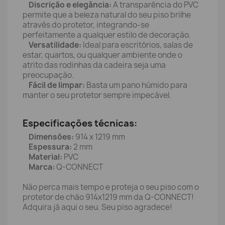
Discrição e elegância:
A transparência do PVC
permite que a beleza natural do seu piso brilhe
através do protetor, integrando-se
perfeitamente a qualquer estilo de decoração.
Versatilidade:
Ideal para escritórios, salas de
estar, quartos, ou qualquer ambiente onde o
atrito das rodinhas da cadeira seja uma
preocupação.
Fácil de limpar:
Basta um pano húmido para
manter o seu protetor sempre impecável.
Especificações técnicas:
Dimensões:
914 x 1219 mm
Espessura:
2 mm
Material:
PVC
Marca:
Q-CONNECT
Não perca mais tempo e proteja o seu piso com o
protetor de chão 914x1219 mm da Q-CONNECT!
Adquira já aqui o seu. Seu piso agradece!