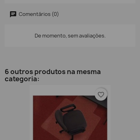
Comentários (0)
De momento, sem avaliações.
6 outros produtos na mesma
categoria:
favorite_border