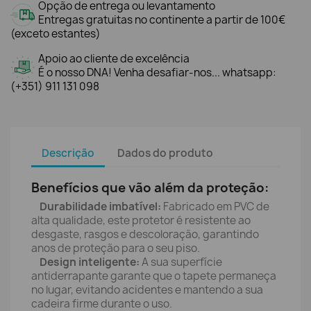
Opção de entrega ou levantamento
Entregas gratuitas no continente a partir de 100€
(exceto estantes)
Apoio ao cliente de excelência
É o nosso DNA! Venha desafiar-nos... whatsapp:
(+351) 911 131 098
Descrição
Dados do produto
Benefícios que vão além da proteção:
Durabilidade imbatível:
Fabricado em PVC de
alta qualidade, este protetor é resistente ao
desgaste, rasgos e descoloração, garantindo
anos de proteção para o seu piso.
Design inteligente:
A sua superfície
antiderrapante garante que o tapete permaneça
no lugar, evitando acidentes e mantendo a sua
cadeira firme durante o uso.