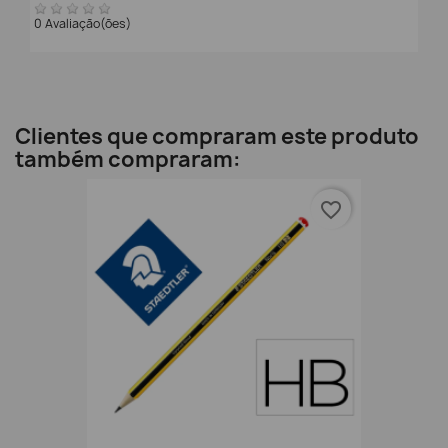
0 Avaliação(ões)
Clientes que compraram este produto
também compraram:
favorite_border