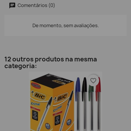
Comentários (0)
De momento, sem avaliações.
12 outros produtos na mesma
categoria:
favorite_border