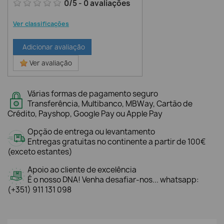
0
/
5
-
0
avaliações
Ver classificações
Adicionar avaliação
Ver avaliação
Várias formas de pagamento seguro
Transferência, Multibanco, MBWay, Cartão de
Crédito, Payshop, Google Pay ou Apple Pay
Opção de entrega ou levantamento
Entregas gratuitas no continente a partir de 100€
(exceto estantes)
Apoio ao cliente de excelência
É o nosso DNA! Venha desafiar-nos... whatsapp:
(+351) 911 131 098