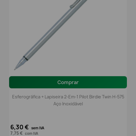
Comprar
Esferográfica + Lapiseira 2-Em-1 Pilot Birdie Twin H-575
Aço Inoxidável
6,30 €
sem IVA
7,75 €
com IVA