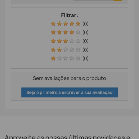
Filtrar:
(0)
(0)
(0)
(0)
(0)
Sem avaliações para o produto
Seja o primeiro a escrever a sua avaliação!
Aproveite as nossas últimas novidades e