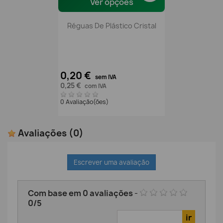
Ver opções
Réguas De Plástico Cristal
0,20 €
sem IVA
0,25 €
com IVA
0 Avaliação(ões)
Avaliações
(0)
Escrever uma avaliação
Com base em
0
avaliações
-
0
/
5