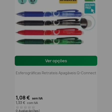
Ver opções
Esferográficas Retrateis Apagáveis Q-Connect
1,08 €
sem IVA
1,33 €
com IVA
0 Avaliação(ões)