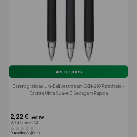
Ver opções
Esferográficas Uni-Ball Jetstream SXN-210 Retráteis –
Escrita Ultra Suave E Secagem Rápida
2,22 €
sem IVA
2,73 €
com IVA
0 Avaliação(ões)