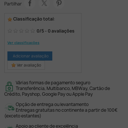
Partilhar
Classificação total
:
0
/
5
-
0
avaliações
Ver classificações
Adicionar avaliação
Ver avaliação
Várias formas de pagamento seguro
Transferência, Multibanco, MBWay, Cartão de
Crédito, Payshop, Google Pay ou Apple Pay
Opção de entrega ou levantamento
Entregas gratuitas no continente a partir de 100€
(exceto estantes)
Apoio ao cliente de excelência