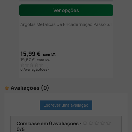
Ver opções
Argolas Metálicas De Encadernação Passo 3:1
15,99 €
sem IVA
19,67 €
com IVA
0 Avaliação(ões)
Avaliações
(0)
Escrever uma avaliação
Com base em
0
avaliações
-
0
/
5