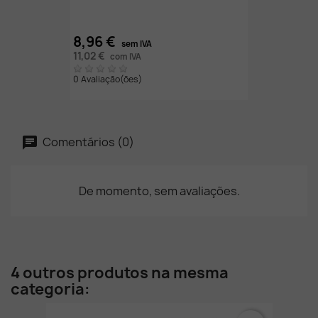
8,96 €
sem IVA
11,02 €
com IVA
0 Avaliação(ões)
Comentários (0)
De momento, sem avaliações.
4 outros produtos na mesma
categoria: