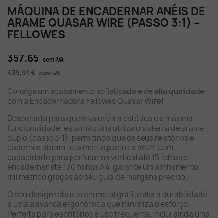
MÁQUINA DE ENCADERNAR ANÉIS DE
ARAME QUASAR WIRE (PASSO 3:1) –
FELLOWES
357.65
sem IVA
439,91 €
com IVA
Consiga um acabamento sofisticado e de alta qualidade
com a Encadernadora Fellowes Quasar Wire!
Desenhada para quem valoriza a estética e a máxima
funcionalidade, esta máquina utiliza o sistema de arame
duplo (passo 3:1), permitindo que os seus relatórios e
cadernos abram totalmente planos a 360º. Com
capacidade para perfurar na vertical até 15 folhas e
encadernar até 130 folhas A4, garante um alinhamento
milimétrico graças ao seu guia de margens preciso.
O seu design robusto em metal grafite alia a durabilidade
a uma alavanca ergonómica que minimiza o esforço.
Perfeita para escritórios e uso frequente, inclui ainda uma