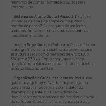
relatórios de contas, portefólios ou dossiers
corporativos.
Sistema de Arame Duplo (Passo 3:1):
Utiliza
lombadas de anéis de arame com a furação
padrão de passo 3:1, assegurando um fecho
uniforme, firme e extremamente resistente ao
manuseamento diário.
Design Ergonómico e Robusto:
Construída em
metal grafite de alta resistência, apresenta uma
estrutura sólida com dimensões de 470 x 130 x
390 mm e 7,38 kg. Conta com uma alavanca
grande e ergonómica que reduz drasticamente o
esforço físico ao perfurar.
Organização e Guias Inteligentes:
Inclui uma
guia de margem ajustável, bandeja integrada
para armazenar as espirais com seletor de
diâmetro do pente, guia de medição de
documentos para escolher o arame ideal e gaveta
de resíduos. Oferece 2 anos de garantia e traz