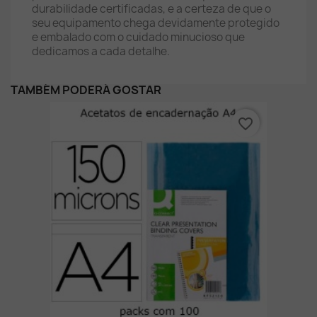
durabilidade certificadas, e a certeza de que o
seu equipamento chega devidamente protegido
e embalado com o cuidado minucioso que
dedicamos a cada detalhe.
TAMBÉM PODERÁ GOSTAR
favorite_border