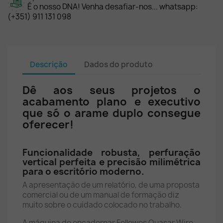
É o nosso DNA! Venha desafiar-nos... whatsapp:
(+351) 911 131 098
Descrição
Dados do produto
Dê aos seus projetos o
acabamento plano e executivo
que só o arame duplo consegue
oferecer!
Funcionalidade robusta, perfuração
vertical perfeita e precisão milimétrica
para o escritório moderno.
A apresentação de um relatório, de uma proposta
comercial ou de um manual de formação diz
muito sobre o cuidado colocado no trabalho.
A máquina de encadernar Fellowes Quasar Wire