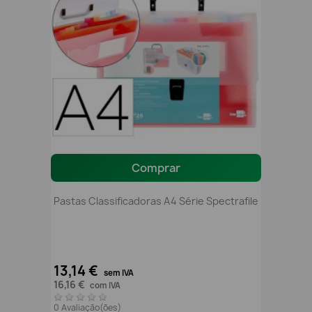
Comprar
Pastas Classificadoras A4 Série Spectrafile
13,14 €
sem IVA
16,16 €
com IVA
0 Avaliação(ões)