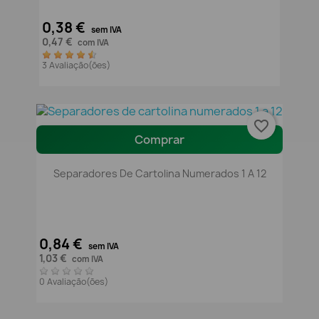
0,38 €
sem IVA
0,47 €
com IVA
3 Avaliação(ões)
favorite_border
Comprar
Separadores De Cartolina Numerados 1 A 12
0,84 €
sem IVA
1,03 €
com IVA
0 Avaliação(ões)