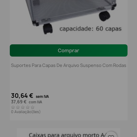
Comprar
Suportes Para Capas De Arquivo Suspenso Com Rodas
30,64 €
sem IVA
37,69 €
com IVA
0 Avaliação(ões)