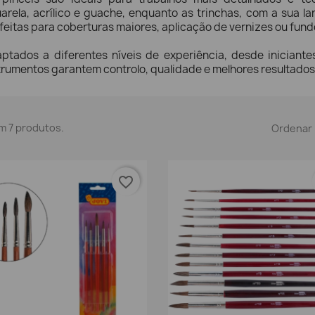
arela, acrílico e guache, enquanto as trinchas, com a sua lar
feitas para coberturas maiores, aplicação de vernizes ou fund
ptados a diferentes níveis de experiência, desde iniciantes
trumentos garantem controlo, qualidade e melhores resultados
m 7 produtos.
Ordenar 
favorite_border