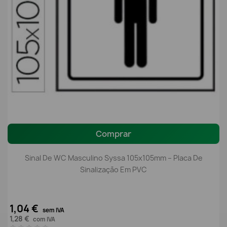
Comprar
Sinal De WC Masculino Syssa 105x105mm – Placa De
Sinalização Em PVC
1,04 €
sem IVA
1,28 €
com IVA