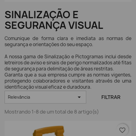
SINALIZAÇÃO E
SEGURANÇA VISUAL
Comunique de forma clara e imediata as normas de
segurança e orientações do seu espaço.
A nossa gama de Sinalização e Pictogramas inclui desde
letreiros de aviso e sinais de perigo normalizados até fitas
de segurança para delimitação de áreas restritas.
Garanta que a sua empresa cumpre as normas vigentes,
protegendo colaboradores e visitantes através de uma
identificação visual eficaz e duradoura.

FILTRAR
Relevância
Mostrando 1-8 de um total de 8 artigo(s)
favorite_border