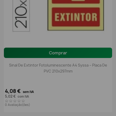
Comprar
Sinal De Extintor Fotoluminescente A4 Syssa – Placa De
PVC 210x297mm
4,08 €
sem IVA
5,02 €
com IVA
0 Avaliação(ões)