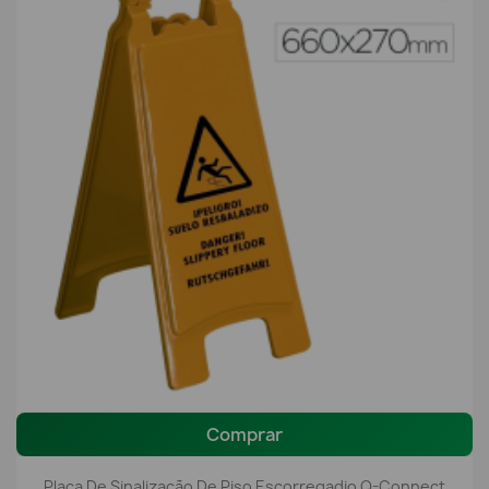
Comprar
Placa De Sinalização De Piso Escorregadio Q-Connect