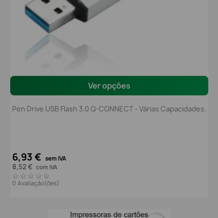
Ver opções
Pen Drive USB Flash 3.0 Q-CONNECT - Várias Capacidades.
6,93 €
sem IVA
8,52 €
com IVA
0 Avaliação(ões)