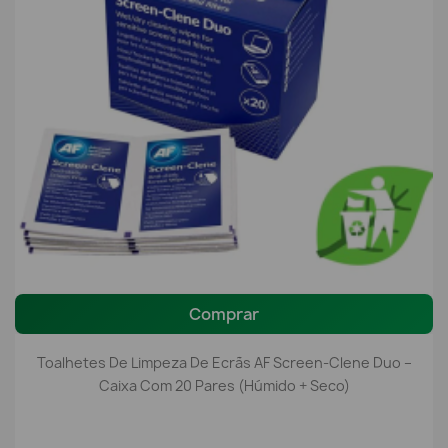
Comprar
Toalhetes De Limpeza De Ecrãs AF Screen-Clene Duo –
Caixa Com 20 Pares (Húmido + Seco)