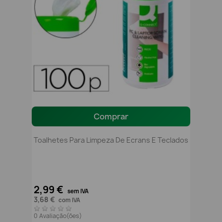
Comprar
Toalhetes Para Limpeza De Ecrans E Teclados
2,99 €
sem IVA
3,68 €
com IVA
0 Avaliação(ões)