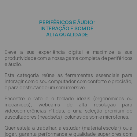
PERIFÉRICOS E ÁUDIO:
INTERAÇÃO E SOM DE
ALTA QUALIDADE
Eleve a sua experiência digital e maximize a sua
produtividade com a nossa gama completa de periféricos
e áudio.
Esta categoria reúne as ferramentas essenciais para
interagir com o seu computador com conforto e precisão,
e para desfrutar de um som imersivo.
Encontre o rato e o teclado ideais (ergonómicos ou
mecânicos), webcams de alta resolução para
videoconferências nítidas, e uma seleção premium de
auscultadores (headsets), colunas de som e microfones.
Quer esteja a trabalhar, a estudar (material escolar) ou a
jogar, garanta performance e qualidade superiores com