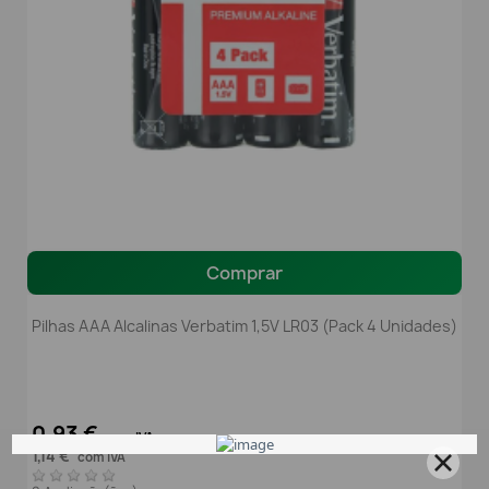
Comprar
Pilhas AAA Alcalinas Verbatim 1,5V LR03 (Pack 4 Unidades)
0,93 €
sem IVA
1,14 €
com IVA