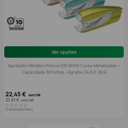
Ver opções
Agrafador Metálico Petrus 635 WOW Cores Metalizadas –
Capacidade 30 Folhas / Agrafos 24/6 E 26/6
22,45 €
sem IVA
27,61 €
com IVA
0 Avaliação(ões)