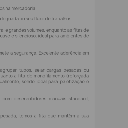
nos na mercadoria.
dequada ao seu fluxo de trabalho:
ral e grandes volumes, enquanto as fitas de
ave e silencioso, ideal para ambientes de
mete a segurança. Excelente aderência em
agrupar tubos, selar cargas pesadas ou
quanto a fita de monofilamento (reforçada
ualmente, sendo ideal para paletização e
s com desenroladores manuais standard,
l pesada, temos a fita que mantém a sua