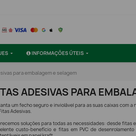
UES
INFORMAÇÕES ÚTEIS
esivas para embalagem e selagem
ITAS ADESIVAS PARA EMBA
anta um fecho seguro e inviolável para as suas caixas com a 
Fitas Adesivas.
recemos soluções para todas as necessidades: desde fitas e
elente custo-benefício e fitas em PVC de desenrolamento 
tentáveis em papel kraft.