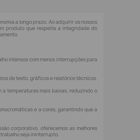
nomia a longo prazo. Ao adquirir os nossos
num produto que respeita a integridade do
pamento.
alho intensos com menos interrupções para
s de texto, gráficos e relatórios técnicos.
 a temperaturas mais baixas, reduzindo o
nocromáticas e a cores, garantindo que a
são corporativo, oferecemos as melhores
rabalho seja ininterrupto.