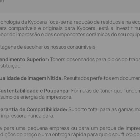
(s)
ecnologia da Kyocera foca-se na redução de resíduos e na eco
ers compatíveis e originais para Kyocera, está a investir 
bor de impressão e dos componentes cerâmicos do seu equi
tagens de escolher os nossos consumíveis:
endimento Superior:
Toners desenhados para ciclos de trab
stituição.
ualidade de Imagem Nítida:
Resultados perfeitos em documento
Sustentabilidade e Poupança:
Fórmulas de toner que fundem
sumo de energia da impressora.
arantia de Compatibilidade:
Suporte total para as gamas mo
 impressora nunca para.
a para uma pequena empresa ou para um parque de impres
dições de preço e uma entrega rápida para que o seu fluxo de t