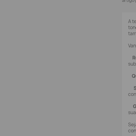
artigo
A t
ton
tam
Van
R
sub
Q
con
G
sua
Sej
con