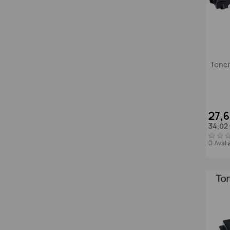
Toner
27,
34,02
0 Aval