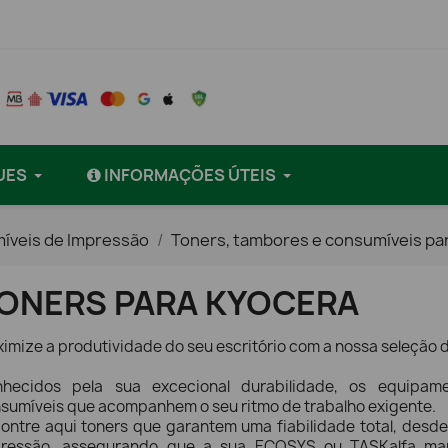
UES
INFORMAÇÕES ÚTEIS
íveis de Impressão
Toners, tambores e consumíveis pa
ONERS PARA KYOCERA
imize a produtividade do seu escritório com a nossa seleção 
hecidos pela sua excecional durabilidade, os equipam
sumíveis que acompanhem o seu ritmo de trabalho exigente.
ontre aqui toners que garantem uma fiabilidade total, desde 
pressão, assegurando que a sua ECOSYS ou TASKalfa m