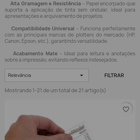
Alta Gramagem e Resistência
– Papel encorpado que
suporta a aplicação de tinta sem ondular, ideal para
apresentações e arquivamento de projetos.
Compatibilidade Universal
– Funciona perfeitamente
com as principais marcas de plotters do mercado (HP,
Canon, Epson, etc.), garantindo versatilidade.
Acabamento Mate
– Ideal para leitura e anotações
sobre a impressão, evitando reflexos indesejados.

FILTRAR
Relevância
Mostrando 1-21 de um total de 21 artigo(s)
favorite_border