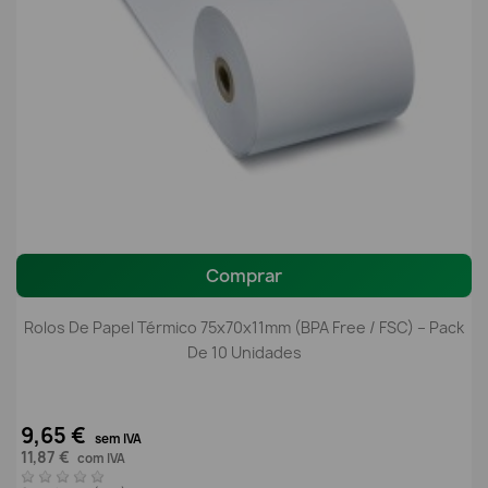
Comprar
Rolos De Papel Térmico 75x70x11mm (BPA Free / FSC) – Pack
De 10 Unidades
9,65 €
sem IVA
11,87 €
com IVA