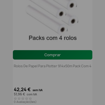
Comprar
Rolos De Papel Para Plotter 914x50m Pack Com 4
42,24 €
sem IVA
51,96 €
com IVA
0 Avaliação(ões)