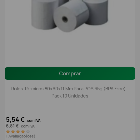
Comprar
Rolos Térmicos 80x60x11 Mm Para POS 65g (BPA Free) –
Pack 10 Unidades
5,54 €
sem IVA
6,81 €
com IVA
1 Avaliação(ões)