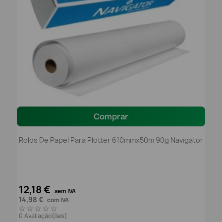
Comprar
Rolos De Papel Para Plotter 610mmx50m 90g Navigator
12,18 €
sem IVA
14,98 €
com IVA
0 Avaliação(ões)