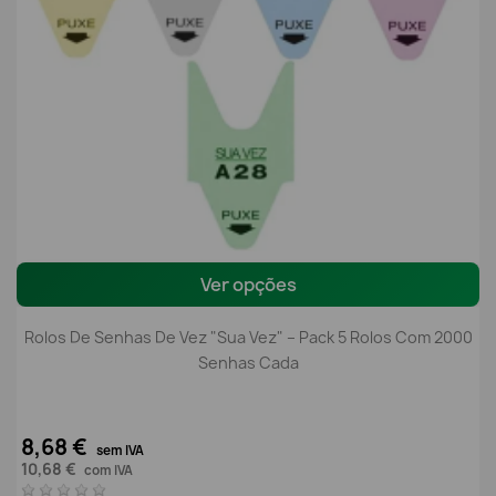
Ver opções
Rolos De Senhas De Vez "Sua Vez" – Pack 5 Rolos Com 2000
Senhas Cada
8,68 €
sem IVA
10,68 €
com IVA