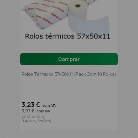
Comprar
Rolos Térmicos 57x50x11 (pack Com 10 Rolos)
3,23 €
sem IVA
3,97 €
com IVA
0 Avaliação(ões)