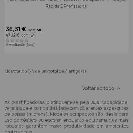
Rápida E Profissional
38,31 €
sem IVA
47,12 €
com IVA
0 Avaliação(ões)
Mostrando 1-4 de um total de 4 artigo(s)
Voltar ao topo

As plastificadoras distinguem-se pela sua capacidade,
velocidade e compatibilidade com diferentes espessuras
de bolsas (microns). Modelos compactos são ideais para
uso doméstico ou escolar, enquanto equipamentos mais
robustos garantem maior produtividade em ambientes
profissionais.