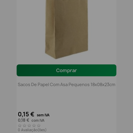
Comprar
Sacos De Papel Com Asa Pequenos 18x08x23cm
0,15 €
sem IVA
0,18 €
com IVA
0 Avaliação(ões)