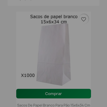
favorite_border
Comprar
Sacos De Papel Branco Para Pão 15x6x34 Cm