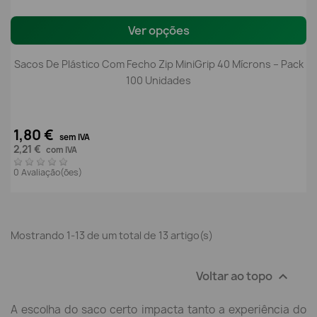
Ver opções
Sacos De Plástico Com Fecho Zip MiniGrip 40 Mícrons – Pack
100 Unidades
1,80 €
sem IVA
2,21 €
com IVA
0 Avaliação(ões)
Mostrando 1-13 de um total de 13 artigo(s)
Voltar ao topo

A escolha do saco certo impacta tanto a experiência do