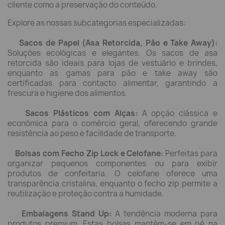
cliente como a preservação do conteúdo.
Explore as nossas subcategorias especializadas:
Sacos de Papel (Asa Retorcida, Pão e Take Away):
Soluções ecológicas e elegantes. Os sacos de asa
retorcida são ideais para lojas de vestuário e brindes,
enquanto as gamas para pão e take away são
certificadas para contacto alimentar, garantindo a
frescura e higiene dos alimentos.
Sacos Plásticos com Alças:
A opção clássica e
económica para o comércio geral, oferecendo grande
resistência ao peso e facilidade de transporte.
Bolsas com Fecho Zip Lock e Celofane:
Perfeitas para
organizar pequenos componentes ou para exibir
produtos de confeitaria. O celofane oferece uma
transparência cristalina, enquanto o fecho zip permite a
reutilização e proteção contra a humidade.
Embalagens Stand Up:
A tendência moderna para
produtos premium. Estas bolsas mantêm-se em pé na