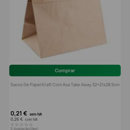
Comprar
Sacos De Papel Kraft Com Asa Take Away 32+21x28,5cm
0,21 €
sem IVA
0,26 €
com IVA
0 Avaliação(ões)