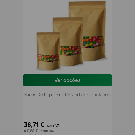
Ver opções
Sacos De Papel Kraft Stand Up Com Janela
38,71 €
sem IVA
47,61 €
com IVA