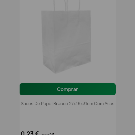
Comprar
Sacos De Papel Branco 27x16x31cm Com Asas
0,23 €
sem IVA