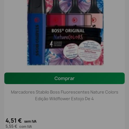
Comprar
Marcadores Stabilo Boss Fluorescentes Nature Colors
Edição Wildflower Estojo De 4
4,51 €
sem IVA
5,55 €
com IVA