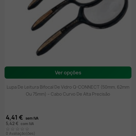
Ver opções
Lupa De Leitura Bifocal De Vidro Q-CONNECT (50mm, 62mm
Ou 75mm) – Cabo Curvo De Alta Precisão
4,41 €
sem IVA
5,42 €
com IVA
0 Avaliação(ões)