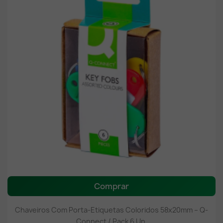
Comprar
Chaveiros Com Porta-Etiquetas Coloridos 58x20mm – Q-
Connect / Pack 6 Un.