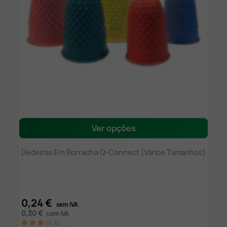
Ver opções
Dedeiras Em Borracha Q-Connect (Vários Tamanhos)
0,24 €
sem IVA
0,30 €
com IVA